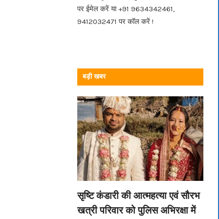
पर ईमेल करें या +91 9634342461,
9412032471 पर कॉल करें !
बड़ी खबर
सृष्टि कंडारी की आत्महत्या एवं सौरभ
खत्री परिवार को पुलिस अभिरक्षा में