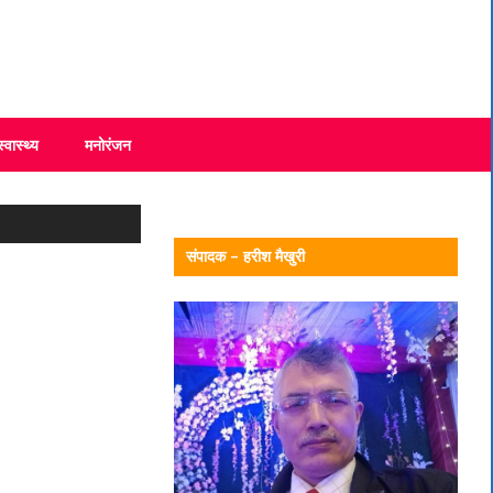
स्वास्थ्य
मनोरंजन
संपादक – हरीश मैखुरी