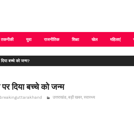
 Uttarakhand
तकनीकी
युवा
राजनीतिक
शिक्षा
खेल
महिलाएं
 दिया बच्चे को जन्म?
ल पर दिया बच्चे को जन्म
breakinguttarakhand
उत्तराखंड
,
बड़ी खबर
,
स्वास्थ्य