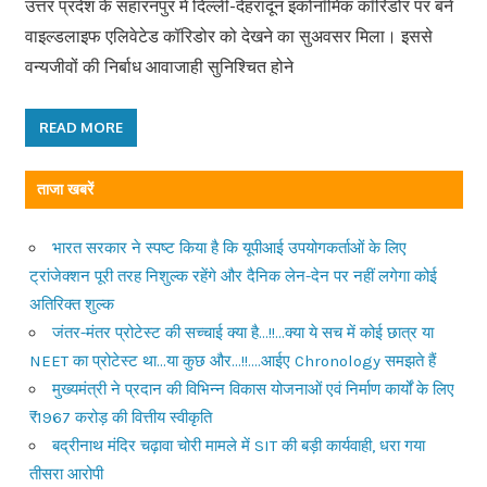
उत्तर प्रदेश के सहारनपुर में दिल्ली-देहरादून इकोनॉमिक कॉरिडोर पर बने
वाइल्डलाइफ एलिवेटेड कॉरिडोर को देखने का सुअवसर मिला। इससे
वन्यजीवों की निर्बाध आवाजाही सुनिश्चित होने
READ MORE
ताजा खबरें
भारत सरकार ने स्पष्ट किया है कि यूपीआई उपयोगकर्ताओं के लिए
ट्रांजेक्शन पूरी तरह निशुल्क रहेंगे और दैनिक लेन-देन पर नहीं लगेगा कोई
अतिरिक्त शुल्क
जंतर-मंतर प्रोटेस्ट की सच्चाई क्या है…!!…क्या ये सच में कोई छात्र या
NEET का प्रोटेस्ट था…या कुछ और…!!….आईए Chronology समझते हैं
मुख्यमंत्री ने प्रदान की विभिन्न विकास योजनाओं एवं निर्माण कार्यों के लिए
₹1967 करोड़ की वित्तीय स्वीकृति
बद्रीनाथ मंदिर चढ़ावा चोरी मामले में SIT की बड़ी कार्यवाही, धरा गया
तीसरा आरोपी