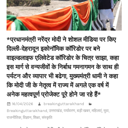
*प्रधानमंत्री नरेंद्र मोदी ने शोशल मीडिया पर किए
दिल्ली-देहरादून इकोनॉमिक कॉरिडोर पर बने
वाइल्डलाइफ एलिवेटेड कॉरिडोर के चित्र साझा, कहा
इस मार्ग से वन्यजीवों के निर्बाध गमनागमन के साथ ही
पर्यटन और व्यापार भी बढेगा, मुख्यमंत्री धामी ने कहा
कि मोदी जी के नेतृत्व में राज्य में अगले एक वर्ष में
अनेक महत्वपूर्ण प्रोजेक्ट पूरे होने जा रहे हैं*
16/04/2026
breakinguttarakhand
Breakinguttarakhand
,
उत्तराखंड
,
पर्यावरण
,
बड़ी खबर
,
महिलाएं
,
युवा
,
राजनीतिक
,
विज्ञान
,
शिक्षा
,
संस्कृति