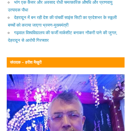
भांग एक कैंसर और अवसाद रोधी चमत्कारिक औषधि और प्राणवायु
उत्पादक पौधा
देहरादून में बन रही देश की पांचवीं साइंस सिटी का प्रदेशभर के स्कूली
बच्चों को कराया जाएगा भ्रमण-मुख्यमंत्री
गढ़वाल विश्वविद्यालय की फर्जी मार्कशीट बनाकर नौकरी पाने की जुगत,
देहरादून से आरोपी गिरफ्तार
संपादक – हरीश मैखुरी