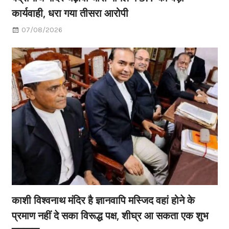
कार्यवाही, धरा गया तीसरा आरोपी
07/08/2026
काशी विश्वनाथ मंदिर है ज्ञानवापि मस्जिद वहां होने के
प्रमाण नहीं दे सका विरूद्ध पक्ष, शीघ्र आ सकता एक शुभ