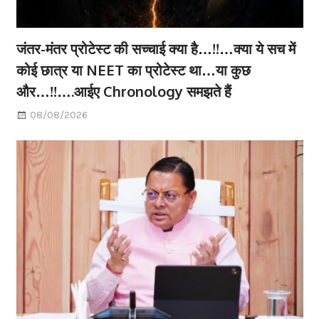
जंतर-मंतर प्रोटेस्ट की सच्चाई क्या है…!!…क्या ये सच में
कोई छात्र या NEET का प्रोटेस्ट था…या कुछ
और…!!….आईए Chronology समझते हैं
08/08/2026