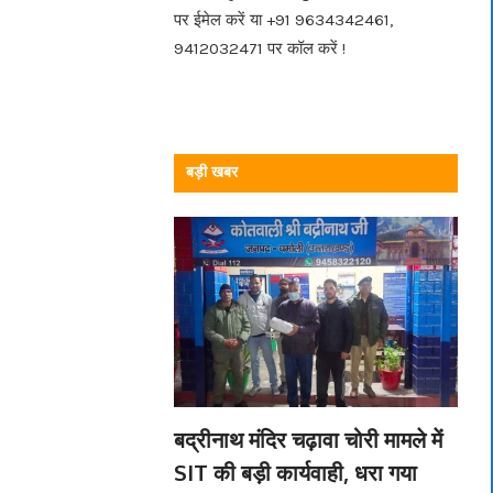
पर ईमेल करें या +91 9634342461,
9412032471 पर कॉल करें !
बड़ी खबर
बद्रीनाथ मंदिर चढ़ावा चोरी मामले में
SIT की बड़ी कार्यवाही, धरा गया