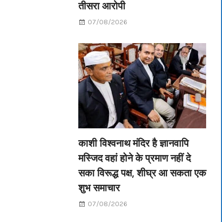
तीसरा आरोपी
07/08/2026
काशी विश्वनाथ मंदिर है ज्ञानवापि
मस्जिद वहां होने के प्रमाण नहीं दे
सका विरूद्ध पक्ष, शीघ्र आ सकता एक
शुभ समाचार
07/08/2026