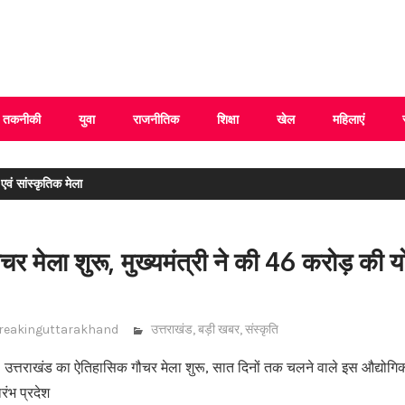
 Uttarakhand
तकनीकी
युवा
राजनीतिक
शिक्षा
खेल
महिलाएं
वं सांस्कृतिक मेला
र मेला शुरू, मुख्यमंत्री ने की 46 करोड़ की य
reakinguttarakhand
उत्तराखंड
,
बड़ी खबर
,
संस्कृति
– उत्तराखंड का ऐतिहासिक गौचर मेला शुरू, सात दिनों तक चलने वाले इस औद्योगि
रंभ प्रदेश