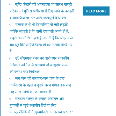
सृष्टि कंडारी की आत्महत्या एवं सौरभ खत्री
परिवार को पुलिस अभिरक्षा में लिए जाने के कानूनी
READ MORE
व सामाजिक पक्ष पर अति महत्वपूर्ण विश्लेषण
भाजपा कभी भी देशवासियों से नहीं लड़ती
क्योंकि जानती है कि सभी देशवासी अपने ही हैं,
बाहरी ताकतों से लड़ती है जानती है कि अंदर वाले
चंद धुर विरोधी ऐजेंडेबाज तो बस उनके मोहरे भर
हैं
डॉ. सीएमएस रावत बने श्रीनगर राजकीय
मेडिकल कॉलेज के प्राचार्य डॉ आशुतोष सयाना
को बनाया गया निदेशक
जन जन की सरकार-जन जन के द्वार’
कार्यक्रम के पहले व दूसरे चरण मेंअब तक साढ़े
छह लाख लोगों की जनभागीदारी
चारधाम यात्रा के सफल संचालन और
बुग्यालों से जुड़े स्थानीय हितों के लिए
जनप्रतिनिधियों ने मुख्यमंत्री का जताया आभार*