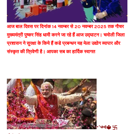
आज बाल दिवस पर दिनांक 14 नवम्बर से 20 नवम्बर 2025 तक गौचर
मुख्यमंत्री पुष्कर सिंह धामी करने जा रहे हैं आज उद्घाटन। चमोली जिला
प्रशासन ने सुरक्षा के किये हैं कडे प्रबन्धन यह मेला उद्योग व्यापार और
संस्कृत की त्रिवेणी है। आपका सब का हार्दिक स्वागत
*༺🔱 卐