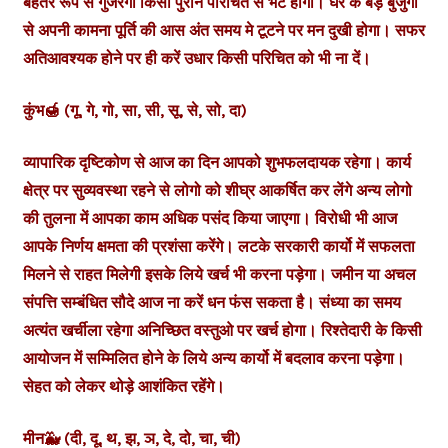
बेहतर रूप से गुजरेगा किसी पुराने परिचित से भेंट होगी। घर के बड़े बुजुर्गों
से अपनी कामना पूर्ति की आस अंत समय मे टूटने पर मन दुखी होगा। सफर
अतिआवश्यक होने पर ही करें उधार किसी परिचित को भी ना दें।
कुंभ🍯 (गू, गे, गो, सा, सी, सू, से, सो, दा)
व्यापारिक दृष्टिकोण से आज का दिन आपको शुभफलदायक रहेगा। कार्य
क्षेत्र पर सुव्यवस्था रहने से लोगो को शीघ्र आकर्षित कर लेंगे अन्य लोगो
की तुलना में आपका काम अधिक पसंद किया जाएगा। विरोधी भी आज
आपके निर्णय क्षमता की प्रशंसा करेंगे। लटके सरकारी कार्यो में सफलता
मिलने से राहत मिलेगी इसके लिये खर्च भी करना पड़ेगा। जमीन या अचल
संपत्ति सम्बंधित सौदे आज ना करें धन फंस सकता है। संध्या का समय
अत्यंत खर्चीला रहेगा अनिच्छित वस्तुओ पर खर्च होगा। रिश्तेदारी के किसी
आयोजन में सम्मिलित होने के लिये अन्य कार्यो में बदलाव करना पड़ेगा।
सेहत को लेकर थोड़े आशंकित रहेंगे।
मीन🐳 (दी, दू, थ, झ, ञ, दे, दो, चा, ची)