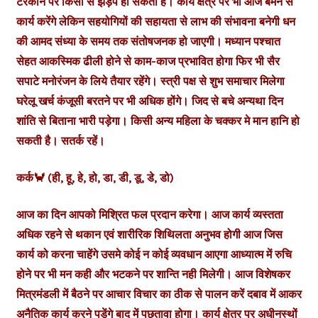
टरकाने पर किसी से झड़प हो सकती है। कार्य क्षेत्र पर भी आज बेमन से
कार्य करेंगे लेकिन सहयोगियों की सहायता से लाभ की संभावना बनेगी धन
की आमद संध्या के समय तक संतोषजनक हो जाएगी। मध्यान पश्चात
सेहत आकस्मिक ढीली होने से काम-काज प्रभावित होगा फिर भी सैर
सपाटे मनोरंजन के लिये तैयार रहेंगे। स्त्री पक्ष से शुभ समाचार मिलेगा
घरेलू खर्च कंजूसी बरतने पर भी अधिक होंगे। जिद से बचे अन्यथा दिन
शांति से बिताना भारी पड़ेगा। किसी अन्य महिला के चक्कर मे मान हानि हो
सकती है। सतर्क रहें।
कर्क🦀 (ही, हू, हे, हो, डा, डी, डू, डे, डो)
आज का दिन आपको मिश्रित फल प्रदान करेगा। आज कार्य व्यस्तता
अधिक रहने से थकान एवं शारीरिक शिथिलता अनुभव होगी आज जिस
कार्य को करना चाहेंगे उसमे कोई न कोई व्यवधान आएगा आध्यात्म में रुचि
होने पर भी मन कही और भटकने पर शान्ति नही मिलेगी। आज विशेषकर
मित्रमंडली में बैठने पर आचार विचार का ठीक से पालन करें दबाव में आकर
अनैतिक कार्य करने पड़ेंगे बाद में पछतावा होगा। कार्य क्षेत्र पर अधीनस्थों