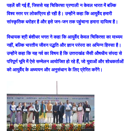
पहलें की गई हैं, जिससे यह चिकित्सा प्रणाली न केवल भारत में बल्कि
विश्व स्तर पर लोकप्रिय हो रही है। उन्होंने कहा कि आयुर्वेद हमारी
सांस्कृतिक धरोहर है और इसे जन-जन तक पहुंचाना हमारा दायित्व है।
विधायक श्री बंशीधर भगत ने कहा कि आयुर्वेद केवल चिकित्सा का माध्यम
नहीं, बल्कि भारतीय जीवन पद्धति और ज्ञान परंपरा का अभिन्न हिस्सा है।
उन्होंने कहा कि यह गर्व का विषय है कि उत्तराखंड जैसी औषधीय संपदा से
परिपूर्ण भूमि में ऐसे सम्मेलन आयोजित हो रहे हैं, जो युवाओं और शोधकर्ताओं
को आयुर्वेद के अध्ययन और अनुसंधान के लिए प्रेरित करेंगे।