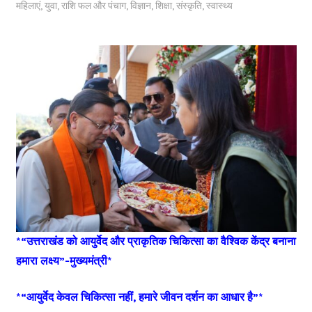
महिलाएं
,
युवा
,
राशि फल और पंचाग
,
विज्ञान
,
शिक्षा
,
संस्कृति
,
स्वास्थ्य
*“उत्तराखंड को आयुर्वेद और प्राकृतिक चिकित्सा का वैश्विक केंद्र बनाना
हमारा लक्ष्य”-मुख्यमंत्री*
*“आयुर्वेद केवल चिकित्सा नहीं, हमारे जीवन दर्शन का आधार है”*