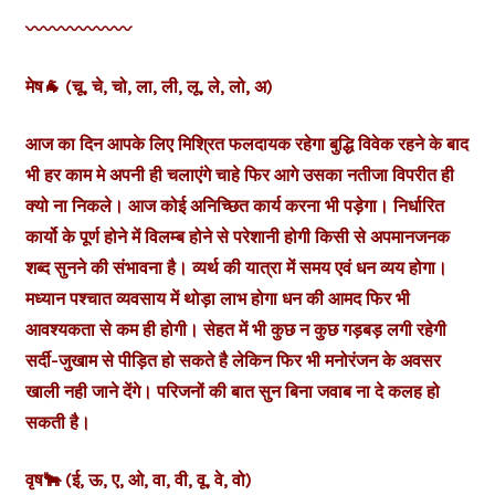
〰️〰️〰️〰️〰️〰️
मेष🐐 (चू, चे, चो, ला, ली, लू, ले, लो, अ)
आज का दिन आपके लिए मिश्रित फलदायक रहेगा बुद्धि विवेक रहने के बाद
भी हर काम मे अपनी ही चलाएंगे चाहे फिर आगे उसका नतीजा विपरीत ही
क्यो ना निकले। आज कोई अनिच्छित कार्य करना भी पड़ेगा। निर्धारित
कार्यो के पूर्ण होने में विलम्ब होने से परेशानी होगी किसी से अपमानजनक
शब्द सुनने की संभावना है। व्यर्थ की यात्रा में समय एवं धन व्यय होगा।
मध्यान पश्चात व्यवसाय में थोड़ा लाभ होगा धन की आमद फिर भी
आवश्यकता से कम ही होगी। सेहत में भी कुछ न कुछ गड़बड़ लगी रहेगी
सर्दी-जुखाम से पीड़ित हो सकते है लेकिन फिर भी मनोरंजन के अवसर
खाली नही जाने देंगे। परिजनों की बात सुन बिना जवाब ना दे कलह हो
सकती है।
वृष🐂 (ई, ऊ, ए, ओ, वा, वी, वू, वे, वो)