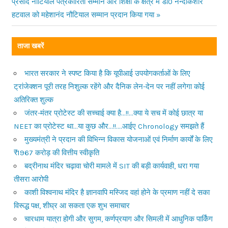
प्रसाद नौटियाल पत्रकारिता सम्मान और शिक्षा के क्षेत्र में डाॅ0 नन्दकिशोर
हटवाल को महेशानंद नौटियाल सम्मान प्रदान किया गया
ताजा खबरें
भारत सरकार ने स्पष्ट किया है कि यूपीआई उपयोगकर्ताओं के लिए
ट्रांजेक्शन पूरी तरह निशुल्क रहेंगे और दैनिक लेन-देन पर नहीं लगेगा कोई
अतिरिक्त शुल्क
जंतर-मंतर प्रोटेस्ट की सच्चाई क्या है…!!…क्या ये सच में कोई छात्र या
NEET का प्रोटेस्ट था…या कुछ और…!!….आईए Chronology समझते हैं
मुख्यमंत्री ने प्रदान की विभिन्न विकास योजनाओं एवं निर्माण कार्यों के लिए
₹1967 करोड़ की वित्तीय स्वीकृति
बद्रीनाथ मंदिर चढ़ावा चोरी मामले में SIT की बड़ी कार्यवाही, धरा गया
तीसरा आरोपी
काशी विश्वनाथ मंदिर है ज्ञानवापि मस्जिद वहां होने के प्रमाण नहीं दे सका
विरूद्ध पक्ष, शीघ्र आ सकता एक शुभ समाचार
चारधाम यात्रा होगी और सुगम, कर्णप्रयाग और सिमली में आधुनिक पार्किंग