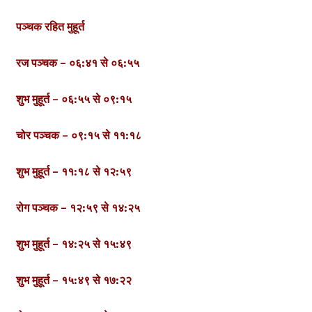
पञ्चक रहित मुहूर्त
रज पञ्चक – ०६:४१ से ०६:५५
शुभ मुहूर्त – ०६:५५ से ०९:१५
चोर पञ्चक – ०९:१५ से ११:१८
शुभ मुहूर्त – ११:१८ से १२:५९
रोग पञ्चक – १२:५९ से १४:२५
शुभ मुहूर्त – १४:२५ से १५:४९
शुभ मुहूर्त – १५:४९ से १७:२२