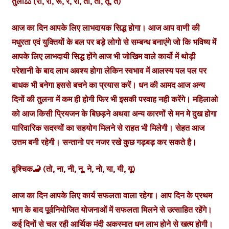
तुला⚖️ (रा, री, रू, रे, रो, ता, ती, तू, ते)
आज का दिन आपके लिए लाभदायक सिद्ध होगा। आज आप वाणी की
मधुरता एवं युक्तियों के बल पर बड़े लोगो से सम्बन्ध बनाएंगे जो कि भविष्य में
आपके लिए लाभदायी सिद्ध होंगे आज भी जोखिम वाले कार्यो में थोड़ी
परेशानी के बाद लाभ अवश्य होगा लेकिन स्वभाव में आलस्य पल पल पर
बाधक भी बनेगा इससे बचने का प्रयास करें। धन की आमद आज अन्य
दिनों की तुलना में कम ही होगी फिर भी इसकी परवाह नही करेंगे। महिलाओ
को आज किसी प्रियजन के बिछड़ने अथवा अन्य कारणों से मन मे दुख होगा
पारिवारिक सदस्यों का सहयोग मिलने से राहत भी मिलेगी। सेहत आज
उत्तम बनी रहेगी। सन्तानो पर नजर रखे कुछ गड़बड़ कर सकते है।
वृश्चिक🦂 (तो, ना, नी, नू, ने, नो, या, यी, यू)
आज का दिन आपके लिए कार्य सफलता वाला रहेगा। आप दिन के प्रथम
भाग के बाद पूर्वनियोजित योजनाओं में सफलता मिलने से उत्साहित रहेंगे।
कई दिनों से चल रही आर्थिक मंदी अकस्मात धन लाभ होने से खत्म होगी।