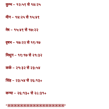
कुम्भ – १२:५९ से १४:२५
मीन – १४:२५ से १५:४९
मेष – १५:४९ से १७:२२
वृषभ – १७:२२ से १९:१७
मिथुन – १९:१७ से २१:३२
कर्क – २१:३२ से २३:५४
सिंह – २३:५४ से २६:१३+
कन्या – २६:१३+ से २८:३१+
*※※※※※※※※※※※※※※※※※※*