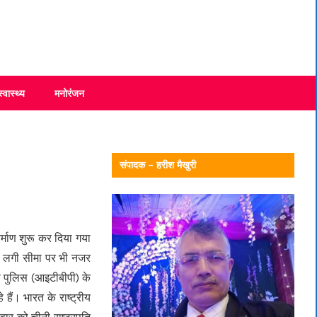
स्वास्थ्य
मनोरंजन
संपादक – हरीश मैखुरी
िर्माण शुरू कर दिया गया
े लगी सीमा पर भी नजर
मा पुलिस (आइटीबीपी) के
हैं। भारत के राष्ट्रीय