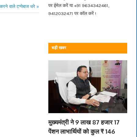
पर ईमेल करें या +91 9634342461,
करने वाले टप्पेबाज धरे
9412032471 पर कॉल करें !
बड़ी खबर
मुख्यमंत्री ने 9 लाख 87 हजार 17
पेंशन लाभार्थियों को कुल ₹ 146