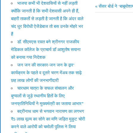
भाजपा कभी भी देशवासियों से नहीं लड़ती
Previous
सेंसर बोर्ड ने ‘बाबूम
क्योंकि जानती है कि सभी देशवासी अपने ही हैं,
Post
Post:
बाहरी ताकतों से लड़ती है जानती है कि अंदर वाले
navigation
चंद धुर विरोधी ऐजेंडेबाज तो बस उनके मोहरे भर
हैं
डॉ. सीएमएस रावत बने श्रीनगर राजकीय
मेडिकल कॉलेज के प्राचार्य डॉ आशुतोष सयाना
को बनाया गया निदेशक
जन जन की सरकार-जन जन के द्वार’
कार्यक्रम के पहले व दूसरे चरण मेंअब तक साढ़े
छह लाख लोगों की जनभागीदारी
चारधाम यात्रा के सफल संचालन और
बुग्यालों से जुड़े स्थानीय हितों के लिए
जनप्रतिनिधियों ने मुख्यमंत्री का जताया आभार*
बद्रीनाथ धाम से भगवान नारायण का लगभग
₹5 लाख मूल्य का सोने का मणि जड़ित मुकुट चोरी
करने वाले आरोपी को चमोली पुलिस ने लिया