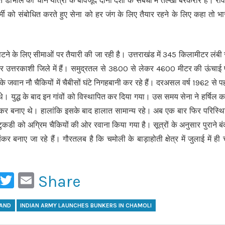
डोभाल की चीन यात्रा के बावजूद दोनों देशों के संबंधों में तल्खी बरकरार है। रवि
र्मी को संबोधित करते हुए सेना को हर जंग के लिए तैयार रहने के लिए कहा तो भा
पटने के लिए सीमाओं पर तैयारी की जा रही है। उत्तराखंड में 345 किलामीटर लंबी
टर उत्तरकाशी जिले में हैं। समुद्रतल से 3800 से लेकर 4600 मीटर की ऊंचाई
े जवान नौ चैकियों में चैबीसों घंटे निगहबानी कर रहे हैं। दरअसल वर्ष 1962 से पह
व थे। युद्ध के बाद इन गांवों को विस्थापित कर दिया गया। उस समय सेना ने हर्षिल 
बंकर बनाए थे। हालांकि इसके बाद हालात सामान्य रहे। अब एक बार फिर परिस्थि
ी टुकडी को अग्रिम चैकियों की ओर रवाना किया गया है। सूत्रों के अनुसार पुराने ब
बंकर बनाए जा रहे हैं। गौरतलब है कि चमोली के बाड़ाहोती क्षेत्र में जुलाई में ही
ook
ail
WhatsApp
Twitter
Email
Share
HAND
INDIAN ARMY LAUNCHES BUNKERS IN CHAMOLI