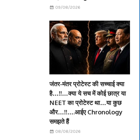
09/08/2026
जंतर-मंतर प्रोटेस्ट की सच्चाई क्या
है…!!…क्या ये सच में कोई छात्र या
NEET का प्रोटेस्ट था…या कुछ
और…!!….आईए Chronology
समझते हैं
08/08/2026