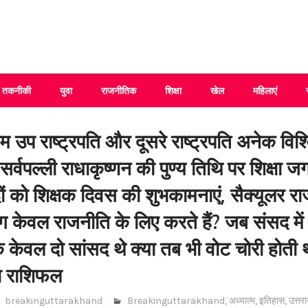
 Uttarakhand
तकनीकी
युवा
राजनीतिक
शिक्षा
खेल
महिलाएं
म उप राष्ट्रपति और दूसरे राष्ट्रपति अनेक विश्व
र्वपल्ली राधाकृष्णन की पुण्य तिथि पर शिक्षा जगत
ों को शिक्षक दिवस की शुभकामनाएं, सैक्यूलर राजन
ग केवल राजनीति के लिए करते हैं? जब संसद में
के केवल दो सांसद थे क्या तब भी वोट चोरी होत
ा राशिफल
breakinguttarakhand
Breakinguttarakhand
,
अध्यात्म
,
इतिहास
,
उत्तर