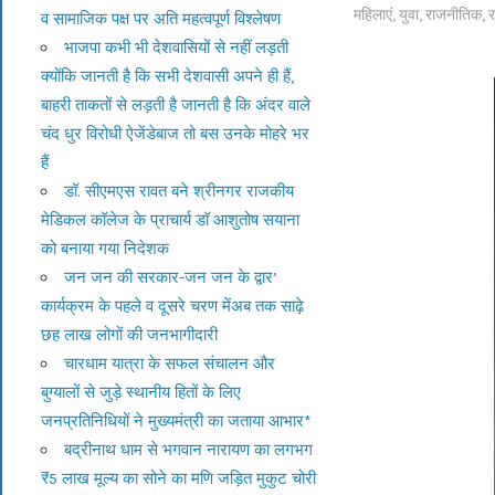
महिलाएं
,
युवा
,
राजनीतिक
,
र
व सामाजिक पक्ष पर अति महत्वपूर्ण विश्लेषण
भाजपा कभी भी देशवासियों से नहीं लड़ती
क्योंकि जानती है कि सभी देशवासी अपने ही हैं,
बाहरी ताकतों से लड़ती है जानती है कि अंदर वाले
चंद धुर विरोधी ऐजेंडेबाज तो बस उनके मोहरे भर
हैं
डॉ. सीएमएस रावत बने श्रीनगर राजकीय
मेडिकल कॉलेज के प्राचार्य डॉ आशुतोष सयाना
को बनाया गया निदेशक
जन जन की सरकार-जन जन के द्वार’
कार्यक्रम के पहले व दूसरे चरण मेंअब तक साढ़े
छह लाख लोगों की जनभागीदारी
चारधाम यात्रा के सफल संचालन और
बुग्यालों से जुड़े स्थानीय हितों के लिए
जनप्रतिनिधियों ने मुख्यमंत्री का जताया आभार*
बद्रीनाथ धाम से भगवान नारायण का लगभग
₹5 लाख मूल्य का सोने का मणि जड़ित मुकुट चोरी