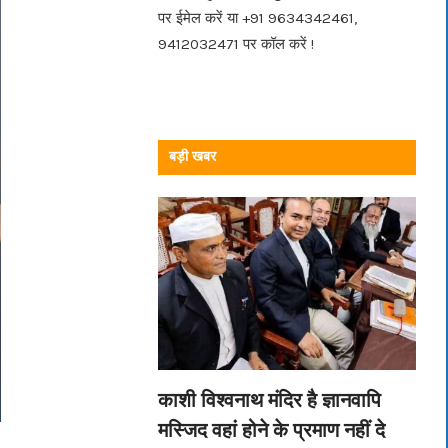
पर ईमेल करें या +91 9634342461,
9412032471 पर कॉल करें !
बड़ी खबर
काशी विश्वनाथ मंदिर है ज्ञानवापि
मस्जिद वहां होने के प्रमाण नहीं दे