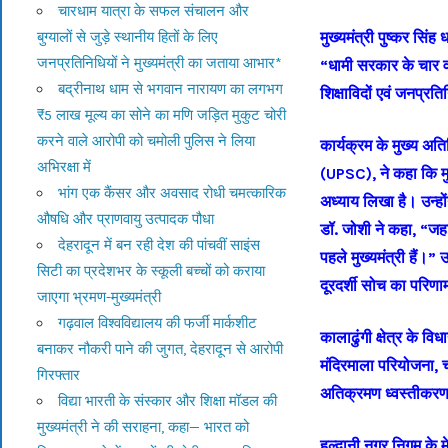
चारधाम यात्रा के सफल संचालन और
मुख्यमंत्री पुष्कर सिंह
बुग्यालों से जुड़े स्थानीय हितों के लिए
जनप्रतिनिधियों ने मुख्यमंत्री का जताया आभार*
“धामी सरकार के चार वर्
बद्रीनाथ धाम से भगवान नारायण का लगभग
शिक्षाविदों एवं जनप्रत
₹5 लाख मूल्य का सोने का मणि जड़ित मुकुट चोरी
करने वाले आरोपी को चमोली पुलिस ने लिया
कार्यक्रम के मुख्य अति
अभिरक्षा में
(UPSC), ने कहा कि मुख्
भांग एक कैंसर और अवसाद रोधी चमत्कारिक
अध्याय लिखा है। उन्
औषधि और प्राणवायु उत्पादक पौधा
डॉ. जोशी ने कहा, “जहा
देहरादून में बन रही देश की पांचवीं साइंस
पहले मुख्यमंत्री हैं।”
सिटी का प्रदेशभर के स्कूली बच्चों को कराया
दूरदर्शी सोच का परिण
जाएगा भ्रमण-मुख्यमंत्री
गढ़वाल विश्वविद्यालय की फर्जी मार्कशीट
कालाढुंगी क्षेत्र के व
बनाकर नौकरी पाने की जुगत, देहरादून से आरोपी
मंदिरमाला परियोजना, 
गिरफ्तार
अतिक्रमण ध्वस्तीकरण 
विद्या भारती के संस्कार और शिक्षा मॉडल की
मुख्यमंत्री ने की सराहना, कहा— भारत को
हल्द्वानी नगर निगम क