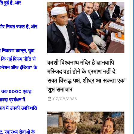
ति हुई है, और
 और नियत स्पष्ट है, और
रण निवारण कानून, युवा
 कि नई फिल्म नीति से
काशी विश्वनाथ मंदिर है ज्ञानवापि
्टिनेशन ऑफ इंडिया” के
मस्जिद वहां होने के प्रमाण नहीं दे
सका विरूद्ध पक्ष, शीघ्र आ सकता एक
शुभ समाचार
में अब तक 9000 एकड़
07/08/2026
पदा प्रबंधन में
चाव में उनकी उपस्थिति
, स्वास्थ्य सेवाओं के