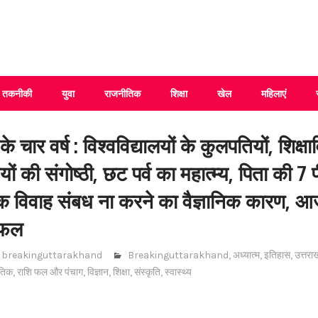
 Uttarakhand
तकनीकी
युवा
राजनीतिक
शिक्षा
खेल
महिलाएं
 चार वर्ष : विश्वविद्यालयों के कुलपतियों, शिक्षाव
ं की संगोष्ठी, छट पर्व का महात्म्य, पिता की 7 
तक विवाह संबध ना करने का वैज्ञानिक कारण, आ
िफल
breakinguttarakhand
Breakinguttarakhand
,
अध्यात्म
,
इतिहास
,
उत्तरा
तिक
,
राशि फल और पंचाग
,
विज्ञान
,
शिक्षा
,
संस्कृति
,
स्वास्थ्य