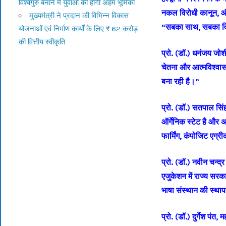
विश्वगुरु बनाने में युवाओं की होगी अहम भूमिका
नकल विरोधी कानून, और ग
मुख्यमंत्री ने प्रदान की विभिन्न विकास
“सबका साथ, सबका वि
योजनाओं एवं निर्माण कार्यों के लिए ₹ 62 करोड़
की वित्तीय स्वीकृति
प्रो. (डॉ.) धनंजय जोशी, 
चेतना और आत्मविश्वास 
बना रही है।”
प्रो. (डॉ.) सतपाल सिं
ऑर्गेनिक स्टेट है और अ
फार्मिंग, कंपोजिट एग्
प्रो. (डॉ.) नवीन चन्द्
एजुकेशन में राज्य सरक
भाषा संस्थान की स्था
प्रो. (डॉ.) दुर्गेश पंत