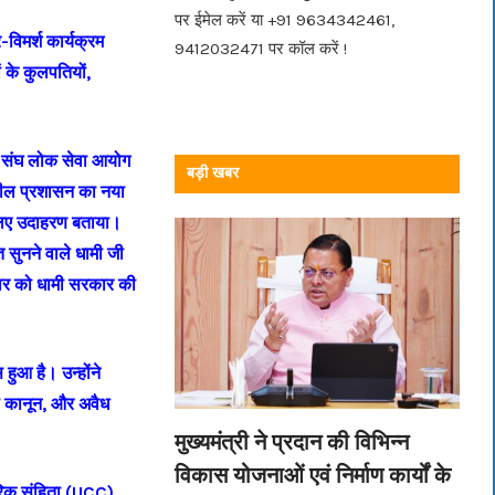
पर ईमेल करें या +91 9634342461,
र-विमर्श कार्यक्रम
9412032471 पर कॉल करें !
ं के कुलपतियों,
्ष, संघ लोक सेवा आयोग
बड़ी खबर
दनशील प्रशासन का नया
 लिए उदाहरण बताया।
 सुनने वाले धामी जी
स्तार को धामी सरकार की
हुआ है। उन्होंने
ी कानून, और अवैध
मुख्यमंत्री ने प्रदान की विभिन्न
विकास योजनाओं एवं निर्माण कार्यों के
गरिक संहिता (UCC),