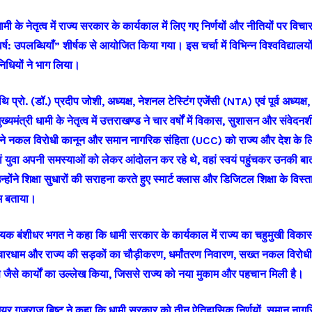
 धामी के नेतृत्व में राज्य सरकार के कार्यकाल में लिए गए निर्णयों और नीतियों पर विचा
ष: उपलब्धियाँ” शीर्षक से आयोजित किया गया। इस चर्चा में विभिन्न विश्वविद्यालयो
िनिधियों ने भाग लिया।
थि प्रो. (डॉ.) प्रदीप जोशी, अध्यक्ष, नेशनल टेस्टिंग एजेंसी (NTA) एवं पूर्व अध्यक
यमंत्री धामी के नेतृत्व में उत्तराखण्ड ने चार वर्षों में विकास, सुशासन और संवे
होंने नकल विरोधी कानून और समान नागरिक संहिता (UCC) को राज्य और देश के
ं युवा अपनी समस्याओं को लेकर आंदोलन कर रहे थे, वहां स्वयं पहुंचकर उनकी बात
 उन्होंने शिक्षा सुधारों की सराहना करते हुए स्मार्ट क्लास और डिजिटल शिक्षा के वि
ाम बताया।
िधायक बंशीधर भगत ने कहा कि धामी सरकार के कार्यकाल में राज्य का चहुमुखी विकास 
चारधाम और राज्य की सड़कों का चौड़ीकरण, धर्मांतरण निवारण, सख्त नकल विरोध
जैसे कार्यों का उल्लेख किया, जिससे राज्य को नया मुकाम और पहचान मिली है।
े मेयर गजराज बिष्ट ने कहा कि धामी सरकार को तीन ऐतिहासिक निर्णयों, समान ना