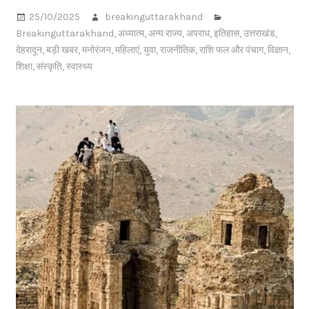
25/10/2025
breakinguttarakhand
Breakinguttarakhand
,
अध्यात्म
,
अन्य राज्य
,
अपराध
,
इतिहास
,
उत्तराखंड
,
देहरादून
,
बड़ी खबर
,
मनोरंजन
,
महिलाएं
,
युवा
,
राजनीतिक
,
राशि फल और पंचाग
,
विज्ञान
,
शिक्षा
,
संस्कृति
,
स्वास्थ्य