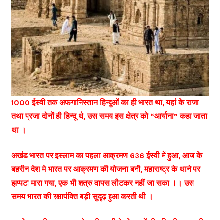
1000 ईस्वी तक अफगानिस्तान हिन्दुओं का ही भारत था, यहां के राजा
तथा प्रजा दोनों ही हिन्दू थे, उस समय इस क्षेत्र को “आर्याना” कहा जाता
था ।
अखंड भारत पर इस्लाम का पहला आक्रमण 636 ईस्वी में हुआ, आज के
बहरीन देश मे भारत पर आक्रमण की योजना बनी, महाराष्ट्र के थाने पर
झप्पटा मारा गया, एक भी शत्रु वापस लौटकर नहीं जा सका ।। उस
समय भारत की रक्षापंक्ति बड़ी सुदृढ़ हुआ करती थी ।