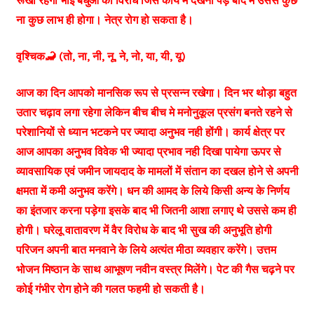
रूखा रहेगा भाई बंधुओ का विरोध जिस कार्य मे देखना पड़े बाद में उससे कुछ
ना कुछ लाभ ही होगा। नेत्र रोग हो सकता है।
वृश्चिक🦂 (तो, ना, नी, नू, ने, नो, या, यी, यू)
आज का दिन आपको मानसिक रूप से प्रसन्न रखेगा। दिन भर थोड़ा बहुत
उतार चढ़ाव लगा रहेगा लेकिन बीच बीच मे मनोनुकूल प्रसंग बनते रहने से
परेशानियों से ध्यान भटकने पर ज्यादा अनुभव नही होंगी। कार्य क्षेत्र पर
आज आपका अनुभव विवेक भी ज्यादा प्रभाव नही दिखा पायेगा ऊपर से
व्यावसायिक एवं जमीन जायदाद के मामलों में संतान का दखल होने से अपनी
क्षमता में कमी अनुभव करेंगे। धन की आमद के लिये किसी अन्य के निर्णय
का इंतजार करना पड़ेगा इसके बाद भी जितनी आशा लगाए थे उससे कम ही
होगी। घरेलू वातावरण में वैर विरोध के बाद भी सुख की अनुभूति होगी
परिजन अपनी बात मनवाने के लिये अत्यंत मीठा व्यवहार करेंगे। उत्तम
भोजन मिष्ठान के साथ आभूषण नवीन वस्त्र मिलेंगे। पेट की गैस चढ़ने पर
कोई गंभीर रोग होने की गलत फहमी हो सकती है।