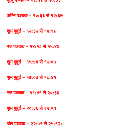
मृत्यु पञ्चक – ०८:१४ से १०:३३
अग्नि पञ्चक – १०:३३ से १२:३७
शुभ मुहूर्त – १२:३७ से १४:१८
रज पञ्चक – १४:१८ से १५:४४
शुभ मुहूर्त – १५:४४ से १७:०७
शुभ मुहूर्त – १७:०७ से १८:४१
रज पञ्चक – १८:४१ से २०:३६
शुभ मुहूर्त – २०:३६ से २२:५१
चोर पञ्चक – २२:५१ से २५:१२+