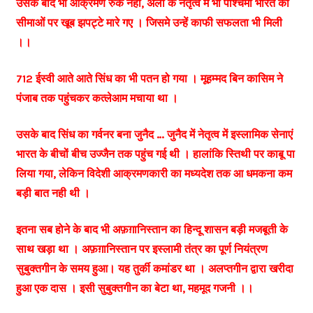
उसके बाद भी आक्रमण रुके नही, अली के नेतृत्व में भी पश्चिमी भारत की
सीमाओं पर खूब झपट्टे मारे गए । जिसमे उन्हें काफी सफलता भी मिली
।।
712 ईस्वी आते आते सिंध का भी पतन हो गया । मूहम्मद बिन कासिम ने
पंजाब तक पहुंचकर कत्लेआम मचाया था ।
उसके बाद सिंध का गर्वनर बना जुनैद … जुनैद में नेतृत्व में इस्लामिक सेनाएं
भारत के बीचों बीच उज्जैन तक पहुंच गई थी । हालांकि स्तिथी पर काबू पा
लिया गया, लेकिन विदेशी आक्रमणकारी का मध्यदेश तक आ धमकना कम
बड़ी बात नही थी ।
इतना सब होने के बाद भी अफ़ग़ानिस्तान का हिन्दू शासन बड़ी मजबूती के
साथ खड़ा था । अफ़ग़ानिस्तान पर इस्लामी तंत्र का पूर्ण नियंत्रण
सुबुक्तगीन के समय हुआ। यह तुर्की कमांडर था । अलप्तगीन द्वारा खरीदा
हुआ एक दास । इसी सुबुक्तगीन का बेटा था, महमूद गजनी ।।