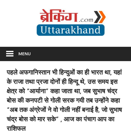
Skip
Br
to
content
Utta
Breaking News Uttarakhand
MENU
पहले अफगानिस्तान भी हिन्दुओं का ही भारत था, यहां
के राजा तथा प्रजा दोनों ही हिन्दू थे, उस समय इस
क्षेत्र को “आर्याना” कहा जाता था, जब सुभाष चंद्र
बोस की कनपटी से गोली सरक गयी तब उन्होंने कहा
“अब तक अंग्रेजों ने वो गोली नहीं बनाई है, जो सुभाष
चंद्र बोस को मार सके”‌‌ , आज का पंचाग आप का
राशिफल