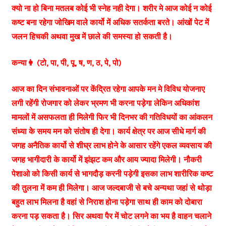
क्यो ना हो बिना मतलब कोई भी स्नेह नही देगा। शरीर मे आज कोई न कोई
कष्ट बना रहेगा जोखिम वाले कार्यो में अधिक सतर्कता बरते। आंखों पेट में
जलन हिचकी अथवा मुख में छाले की समस्या हो सकती है।
कन्या👩 (टो, पा, पी, पू, ष, ण, ठ, पे, पो)
आज का दिन संभावनाओं पर केंद्रित रहेगा आपके मन मे विविध योजनाए
लगी रहेंगी रोजगार को लेकर भ्रमण भी करना पड़ेगा लेकिन अधिकांश
मामलों में असफलता ही मिलेगी फिर भी दिनभर की गतिविधयों का आंकलन
संध्या के समय मन को संतोष ही देगा। कार्य क्षेत्र पर आज सीधे मार्ग की
जगह अनैतिक कार्यो से शीघ्र लाभ होने के आसार रहेंगे एकल व्यवसाय की
जगह भागीदारी के कार्यो में झंझट कम और आय ज्यादा मिलेगी। नौकरी
पेशाओ को किसी कार्य से भागदौड़ करनी पड़ेगी इसका लाभ शारीरिक कष्ट
की तुलना में कम ही मिलेगा। आज जल्दबाजी से बचे अन्यथा जहां से थोड़ा
बहुत लाभ मिलना है वहां से निराश होना पड़ेगा साथ ही काम को दोबारा
करना पड़ सकता है। सिर अथवा पैर में चोट लगने का भय है वाहन चलाने