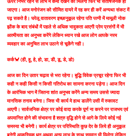
ऊपर निर्भर रहने से लाभ में कमी देखने को मिलेगी फिर भी संतोषजनक हों
जाएगा। आज मनोरंजन को सीमित दायरे में रह कर ही करें अन्यथा संकट में
पढ़ सकते है। घरेलू वातावरण इच्छानुकूल रहेगा पति पत्नी में मामूली नोक
झोंक के बाद संबंधों में पहले से अधिक भावुकता आएगी प्रेम प्रसंगों में भी
आत्मीयता का अनुभव करेंगे लेकिन ध्यान रखे आज लोग आपके नरम
व्यवहार का अनुचित लाभ उठाने से चूकेंगे नही।
कर्क🦀 (ही, हू, हे, हो, डा, डी, डू, डे, डो)
आज का दिन उतार चढ़ाव से भरा रहेगा। बुद्धि विवेक प्रचूर रहेगा फिर भी
कही न कही किसी न किसी गतिरोध का सामना करना पड़ेगा। आज दिन
के आरंभिक भाग में जितना शांत अनुभव करेंगे अन्य समय उससे ज्यादा
मानसिक तनाव बनेगा। जिस भी कार्य मे हाथ डालेंगे उसी में रुकावट
आएगी। सार्वजनिक क्षेत्र पर कोई वादा करके पूर्ण ना करने पर राजभय एवं
अपमानित होने की संभावना है शत्रु वृद्धि होने से आगे के लिये कोई नई
समस्या भी बनेगी। कार्य क्षेत्र पर परिस्थिति कुछ देर के लिये ही अनुकूल
बनेगी आकस्मिक धन अथवा अन्य लाभ के साथ सम्मान भी मिलेगा लेकिन