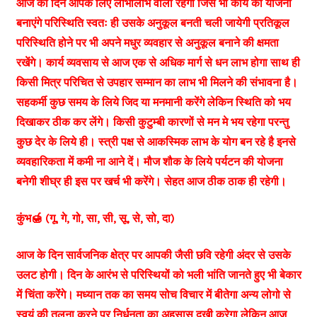
आज का दिन आपके लिए लाभालाभ वाला रहेगा जिस भी कार्य की योजना
बनाएंगे परिस्थिति स्वतः ही उसके अनुकूल बनती चली जायेगी प्रतिकूल
परिस्थिति होने पर भी अपने मधुर व्यवहार से अनुकूल बनाने की क्षमता
रखेंगे। कार्य व्यवसाय से आज एक से अधिक मार्ग से धन लाभ होगा साथ ही
किसी मित्र परिचित से उपहार सम्मान का लाभ भी मिलने की संभावना है।
सहकर्मी कुछ समय के लिये जिद या मनमानी करेंगे लेकिन स्थिति को भय
दिखाकर ठीक कर लेंगे। किसी कुटुम्बी कारणों से मन मे भय रहेगा परन्तु
कुछ देर के लिये ही। स्त्री पक्ष से आकस्मिक लाभ के योग बन रहे है इनसे
व्यवहारिकता में कमी ना आने दें। मौज शौक के लिये पर्यटन की योजना
बनेगी शीघ्र ही इस पर खर्च भी करेंगे। सेहत आज ठीक ठाक ही रहेगी।
कुंभ🍯 (गू, गे, गो, सा, सी, सू, से, सो, दा)
आज के दिन सार्वजनिक क्षेत्र पर आपकी जैसी छवि रहेगी अंदर से उसके
उलट होगी। दिन के आरंभ से परिस्थियों को भली भांति जानते हुए भी बेकार
में चिंता करेंगे। मध्यान तक का समय सोच विचार में बीतेगा अन्य लोगो से
स्वयं की तुलना करने पर निर्धनता का अहसास दुखी करेगा लेकिन आज