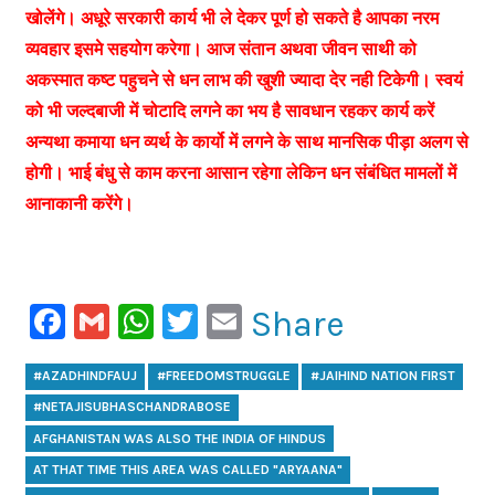
खोलेंगे। अधूरे सरकारी कार्य भी ले देकर पूर्ण हो सकते है आपका नरम
व्यवहार इसमे सहयोग करेगा। आज संतान अथवा जीवन साथी को
अकस्मात कष्ट पहुचने से धन लाभ की खुशी ज्यादा देर नही टिकेगी। स्वयं
को भी जल्दबाजी में चोटादि लगने का भय है सावधान रहकर कार्य करें
अन्यथा कमाया धन व्यर्थ के कार्यो में लगने के साथ मानसिक पीड़ा अलग से
होगी। भाई बंधु से काम करना आसान रहेगा लेकिन धन संबंधित मामलों में
आनाकानी करेंगे।
Facebook
Gmail
WhatsApp
Twitter
Email
Share
#AZADHINDFAUJ
#FREEDOMSTRUGGLE
#JAIHIND NATION FIRST
#NETAJISUBHASCHANDRABOSE
AFGHANISTAN WAS ALSO THE INDIA OF HINDUS
AT THAT TIME THIS AREA WAS CALLED "ARYAANA"