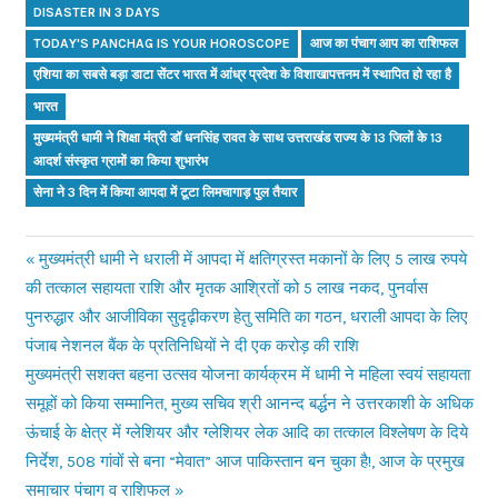
DISASTER IN 3 DAYS
TODAY'S PANCHAG IS YOUR HOROSCOPE
आज का पंचाग आप का राशिफल
एशिया का सबसे बड़ा डाटा सेंटर भारत में आंध्र प्रदेश के विशाखापत्तनम में स्थापित हो रहा है
भारत
मुख्यमंत्री धामी ने शिक्षा मंत्री डॉ धनसिंह रावत के साथ उत्तराखंड राज्य के 13 जिलों के 13
आदर्श संस्कृत ग्रामों का किया शुभारंभ
सेना ने 3 दिन में किया आपदा में टूटा लिमचागाड़ पुल तैयार
Previous
मुख्यमंत्री धामी ने धराली में आपदा में क्षतिग्रस्त मकानों के लिए 5 लाख रुपये
Post
की तत्काल सहायता राशि और मृतक आश्रितों को 5 लाख नकद, पुनर्वास
Post:
पुनरुद्धार और आजीविका सुदृढ़ीकरण हेतु समिति का गठन, धराली आपदा के लिए
navigation
पंजाब नेशनल बैंक के प्रतिनिधियों ने दी एक करोड़ की राशि
Next
मुख्यमंत्री सशक्त बहना उत्सव योजना कार्यक्रम में धामी ने महिला स्वयं सहायता
Post:
समूहों को किया सम्मानित, मुख्य सचिव श्री आनन्द बर्द्धन ने उत्तरकाशी के अधिक
ऊंचाई के क्षेत्र में ग्लेशियर और ग्लेशियर लेक आदि का तत्काल विश्लेषण के दिये
निर्देश, 508 गांवों से बना “मेवात” आज पाकिस्तान बन चुका है!, आज के प्रमुख
समाचार पंचाग व राशिफल