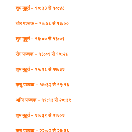
शुभ मुहूर्त – १०:३३ से १०:४८
चोर पञ्चक – १०:४८ से १३:००
शुभ मुहूर्त – १३:०० से १३:०९
रोग पञ्चक – १३:०९ से १५:२८
शुभ मुहूर्त – १५:२८ से १७:३२
मृत्यु पञ्चक – १७:३२ से १९:१३
अग्नि पञ्चक – १९:१३ से २०:३९
शुभ मुहूर्त – २०:३९ से २२:०२
मृत्यु पञ्चक – २२:०२ से २३:३६