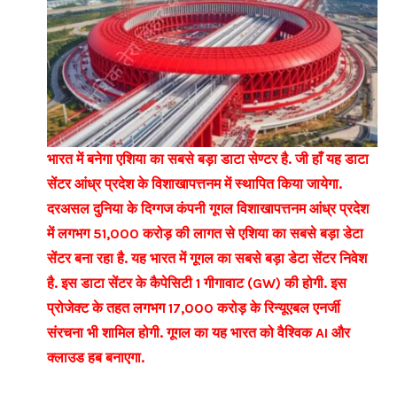
भारत में बनेगा एशिया का सबसे बड़ा डाटा सेण्टर है. जी हाँ यह डाटा
सेंटर आंध्र प्रदेश के विशाखापत्तनम में स्थापित किया जायेगा.
दरअसल दुनिया के दिग्गज कंपनी गूगल विशाखापत्तनम आंध्र प्रदेश
में लगभग 51,000 करोड़ की लागत से एशिया का सबसे बड़ा डेटा
सेंटर बना रहा है. यह भारत में गूगल का सबसे बड़ा डेटा सेंटर निवेश
है. इस डाटा सेंटर के कैपेसिटी 1 गीगावाट (GW) की होगी. इस
प्रोजेक्ट के तहत लगभग 17,000 करोड़ के रिन्यूएबल एनर्जी
संरचना भी शामिल होगी. गूगल का यह भारत को वैश्विक AI और
क्लाउड हब बनाएगा.