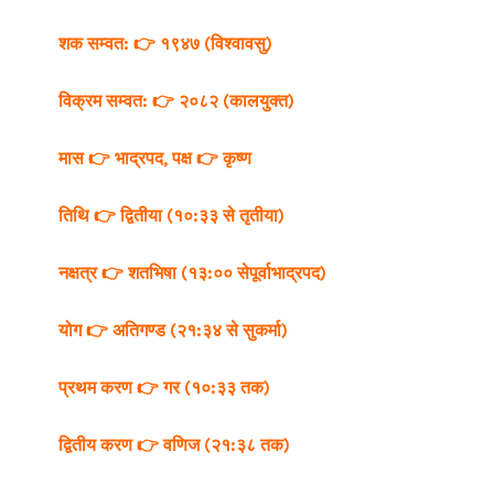
शक सम्वत: 👉 १९४७ (विश्वावसु)
विक्रम सम्वत: 👉 २०८२ (कालयुक्त)
मास 👉 भाद्रपद,
पक्ष 👉 कृष्ण
तिथि 👉 द्वितीया (१०:३३ से तृतीया)
नक्षत्र 👉 शतभिषा (१३:०० सेपूर्वाभाद्रपद)
योग 👉 अतिगण्ड (२१:३४ से सुकर्मा)
प्रथम करण 👉 गर (१०:३३ तक)
द्वितीय करण 👉 वणिज (२१:३८ तक)