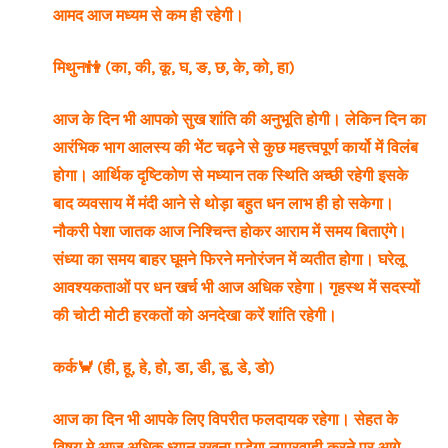
आमद आज मध्यम से कम ही रहेगी।
मिथुन👫 (का, की, कू, घ, ङ, छ, के, को, हा)
आज के दिन भी आपको सुख शांति की अनुभूति होगी। लेकिन दिन का
आरंभिक भाग आलस्य की भेंट चढ़ने से कुछ महत्त्वपूर्ण कार्यो में विलंब
होगा। आर्थिक दृष्टिकोण से मध्यान तक स्थिति अच्छी रहेगी इसके
बाद व्यवसाय में मंदी आने से थोड़ा बहुत धन लाभ ही हो सकेगा।
नौकरी पेशा जातक आज निश्चिन्त होकर आराम में समय बिताएंगे।
संध्या का समय बाहर घूमने फिरने मनोरंजन में व्यतीत होगा। घरेलू
आवश्यकताओं पर धन खर्च भी आज अधिक रहेगा। गृहस्थ में सदस्यों
की चोटी मोटी हरकतों को अनदेखा करें शांति रहेगी।
कर्क🦀 (ही, हू, हे, हो, डा, डी, डू, डे, डो)
आज का दिन भी आपके लिए विपरीत फलदायक रहेगा। सेहत के
विषय मे आज अधिक ध्यान रखना पड़ेगा लापरवाही करने पर आगे