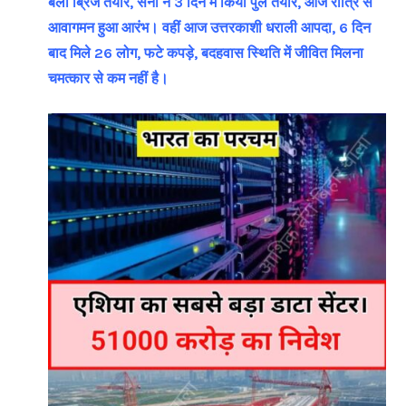
बैली ब्रिज तैयार, सेना ने 3 दिन में किया पुल तैयार, आज रात्रि से
आवागमन हुआ आरंभ। वहीं आज उत्तरकाशी धराली आपदा, 6 दिन
बाद मिले 26 लोग, फटे कपड़े, बदहवास स्थिति में जीवित मिलना
चमत्कार से कम नहीं है।