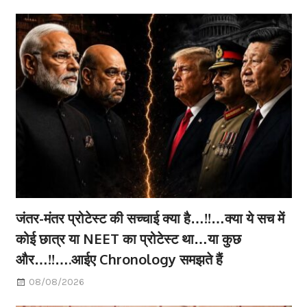
जंतर-मंतर प्रोटेस्ट की सच्चाई क्या है…!!…क्या ये सच में
कोई छात्र या NEET का प्रोटेस्ट था…या कुछ
और…!!….आईए Chronology समझते हैं
08/08/2026