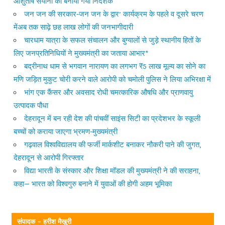
आशुतोष सयाना को बनाया गया निदेशक
जन जन की सरकार-जन जन के द्वार’ कार्यक्रम के पहले व दूसरे चरण
मेंअब तक साढ़े छह लाख लोगों की जनभागीदारी
चारधाम यात्रा के सफल संचालन और बुग्यालों से जुड़े स्थानीय हितों के
लिए जनप्रतिनिधियों ने मुख्यमंत्री का जताया आभार*
बद्रीनाथ धाम से भगवान नारायण का लगभग ₹5 लाख मूल्य का सोने का
मणि जड़ित मुकुट चोरी करने वाले आरोपी को चमोली पुलिस ने लिया अभिरक्षा में
भांग एक कैंसर और अवसाद रोधी चमत्कारिक औषधि और प्राणवायु
उत्पादक पौधा
देहरादून में बन रही देश की पांचवीं साइंस सिटी का प्रदेशभर के स्कूली
बच्चों को कराया जाएगा भ्रमण-मुख्यमंत्री
गढ़वाल विश्वविद्यालय की फर्जी मार्कशीट बनाकर नौकरी पाने की जुगत,
देहरादून से आरोपी गिरफ्तार
विद्या भारती के संस्कार और शिक्षा मॉडल की मुख्यमंत्री ने की सराहना,
कहा— भारत को विश्वगुरु बनाने में युवाओं की होगी अहम भूमिका
संपादक – हरीश मैखुरी