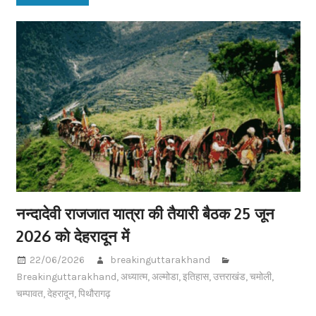
नन्दादेवी राजजात यात्रा की तैयारी बैठक 25 जून
2026 को देहरादून में
22/06/2026
breakinguttarakhand
Breakinguttarakhand
,
अध्यात्म
,
अल्मोडा
,
इतिहास
,
उत्तराखंड
,
चमोली
,
चम्पावत
,
देहरादून
,
पिथौरागढ़