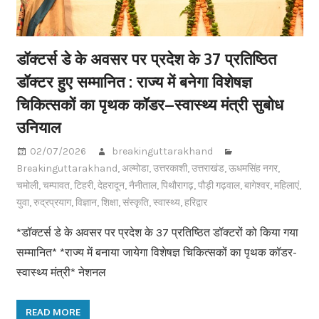
डॉक्टर्स डे के अवसर पर प्रदेश के 37 प्रतिष्ठित
डॉक्टर हुए सम्मानित : राज्य में बनेगा विशेषज्ञ
चिकित्सकों का पृथक कॉडर–स्वास्थ्य मंत्री सुबोध
उनियाल
02/07/2026
breakinguttarakhand
Breakinguttarakhand
,
अल्मोडा
,
उत्तरकाशी
,
उत्तराखंड
,
ऊधमसिंह नगर
,
चमोली
,
चम्पावत
,
टिहरी
,
देहरादून
,
नैनीताल
,
पिथौरागढ़
,
पौड़ी गढ़वाल
,
बागेश्वर
,
महिलाएं
,
युवा
,
रुद्रप्रयाग
,
विज्ञान
,
शिक्षा
,
संस्कृति
,
स्वास्थ्य
,
हरिद्वार
*डॉक्टर्स डे के अवसर पर प्रदेश के 37 प्रतिष्ठित डॉक्टरों को किया गया
सम्मानित* *राज्य में बनाया जायेगा विशेषज्ञ चिकित्सकों का पृथक कॉडर-
स्वास्थ्य मंत्री* नेशनल
READ MORE