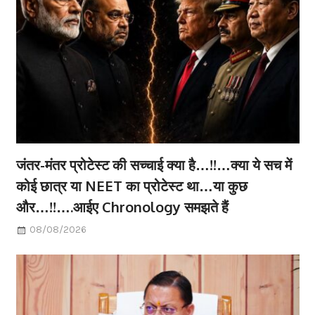
जंतर-मंतर प्रोटेस्ट की सच्चाई क्या है…!!…क्या ये सच में
कोई छात्र या NEET का प्रोटेस्ट था…या कुछ
और…!!….आईए Chronology समझते हैं
08/08/2026