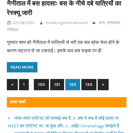
नैनीताल में बस हादसाः बस के नीचे दबे यात्रियों का
रेस्क्यू जारी
02/06/2017
breakinguttarakhand
अन्य
,
उत्तराखंड
,
नैनीताल
गुरुवार शाम को नैनीताल में यात्रियों से भरी एक बस ब्रेक फेल होने के
कारण चट्टान से जा टकराई। इसके बाद बस सड़क पर ही
READ MORE
…
«
Previous
1
130
131
132
133
Next
»
Posts
Posts
Posts
navigation
ताजा खबरें
जंतर-मंतर प्रोटेस्ट की सच्चाई क्या है…!!…क्या ये सच में कोई छात्र या
NEET का प्रोटेस्ट था…या कुछ और…!!….आईए Chronology समझते हैं