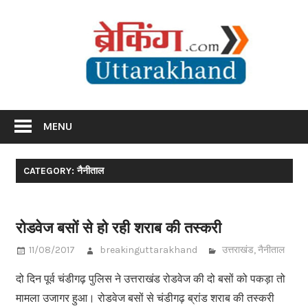
Skip
Br
to
content
Utta
Breaking News Uttarakhand
MENU
CATEGORY: नैनीताल
रोडवेज बसों से हो रही शराब की तस्करी
11/08/2017
breakinguttarakhand
उत्तराखंड
,
नैनीताल
दो दिन पूर्व चंडीगढ़ पुलिस ने उत्तराखंड रोडवेज की दो बसों को पकड़ा तो
मामला उजागर हुआ। रोडवेज बसों से चंडीगढ़ ब्रांड शराब की तस्करी