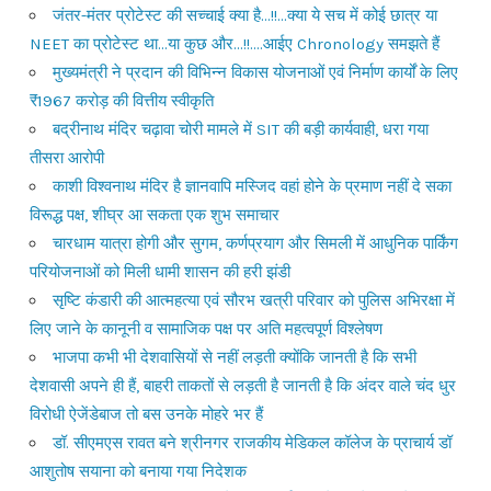
जंतर-मंतर प्रोटेस्ट की सच्चाई क्या है…!!…क्या ये सच में कोई छात्र या
NEET का प्रोटेस्ट था…या कुछ और…!!….आईए Chronology समझते हैं
मुख्यमंत्री ने प्रदान की विभिन्न विकास योजनाओं एवं निर्माण कार्यों के लिए
₹1967 करोड़ की वित्तीय स्वीकृति
बद्रीनाथ मंदिर चढ़ावा चोरी मामले में SIT की बड़ी कार्यवाही, धरा गया
तीसरा आरोपी
काशी विश्वनाथ मंदिर है ज्ञानवापि मस्जिद वहां होने के प्रमाण नहीं दे सका
विरूद्ध पक्ष, शीघ्र आ सकता एक शुभ समाचार
चारधाम यात्रा होगी और सुगम, कर्णप्रयाग और सिमली में आधुनिक पार्किंग
परियोजनाओं को मिली धामी शासन की हरी झंडी
सृष्टि कंडारी की आत्महत्या एवं सौरभ खत्री परिवार को पुलिस अभिरक्षा में
लिए जाने के कानूनी व सामाजिक पक्ष पर अति महत्वपूर्ण विश्लेषण
भाजपा कभी भी देशवासियों से नहीं लड़ती क्योंकि जानती है कि सभी
देशवासी अपने ही हैं, बाहरी ताकतों से लड़ती है जानती है कि अंदर वाले चंद धुर
विरोधी ऐजेंडेबाज तो बस उनके मोहरे भर हैं
डॉ. सीएमएस रावत बने श्रीनगर राजकीय मेडिकल कॉलेज के प्राचार्य डॉ
आशुतोष सयाना को बनाया गया निदेशक