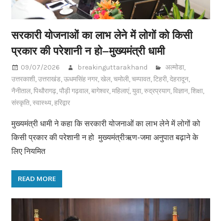
सरकारी योजनाओं का लाभ लेने में लोगों को किसी
प्रकार की परेशानी न हो–मुख्यमंत्री धामी
09/07/2026
breakinguttarakhand
अल्मोडा
,
उत्तरकाशी
,
उत्तराखंड
,
ऊधमसिंह नगर
,
खेल
,
चमोली
,
चम्पावत
,
टिहरी
,
देहरादून
,
नैनीताल
,
पिथौरागढ़
,
पौड़ी गढ़वाल
,
बागेश्वर
,
महिलाएं
,
युवा
,
रुद्रप्रयाग
,
विज्ञान
,
शिक्षा
,
संस्कृति
,
स्वास्थ्य
,
हरिद्वार
मुख्यमंत्री धामी ने कहा कि सरकारी योजनाओं का लाभ लेने में लोगों को
किसी प्रकार की परेशानी न हो मुख्यमंत्रीऋण-जमा अनुपात बढ़ाने के
लिए नियमित
READ MORE