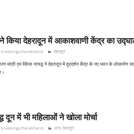
ू ने किया देहरादून में आकाशवाणी केंद्र का उद्घ
breakinguttarakhand
देहरादून
सारण मंत्री एम वेंकैया नायडू ने देहरादून में दूरदर्शन केंद्र के नए भवन के लोकार्
या।
्ध दून में भी महिलाओं ने खोला मोर्चा
breakinguttarakhand
अन्य
,
देहरादून