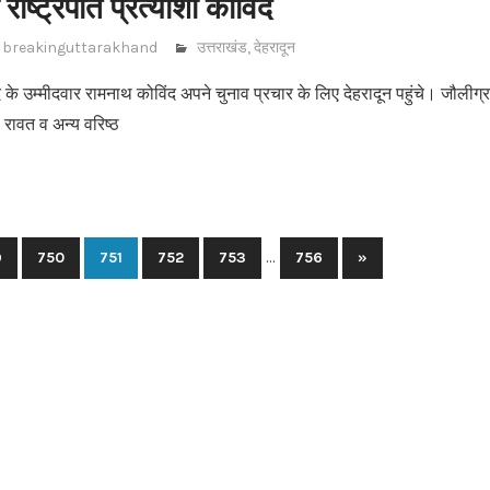
े राष्ट्रपति प्रत्याशी कोविंद
breakinguttarakhand
उत्तराखंड
,
देहरादून
 के उम्मीदवार रामनाथ कोविंद अपने चुनाव प्रचार के लिए देहरादून पहुंचे। जौलीग्रा
िंह रावत व अन्य वरिष्ठ
…
9
750
751
752
753
756
Next
»
Posts