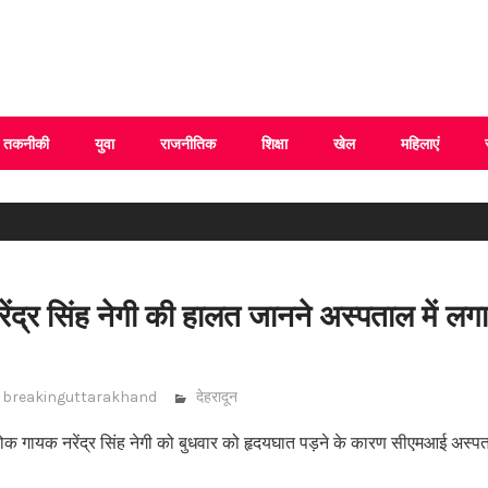
 Uttarakhand
तकनीकी
युवा
राजनीतिक
शिक्षा
खेल
महिलाएं
द्र सिंह नेगी की हालत जानने अस्पताल में लगा
breakinguttarakhand
देहरादून
ध लोक गायक नरेंद्र सिंह नेगी को बुधवार को हृदयघात पड़ने के कारण सीएमआई अस्प