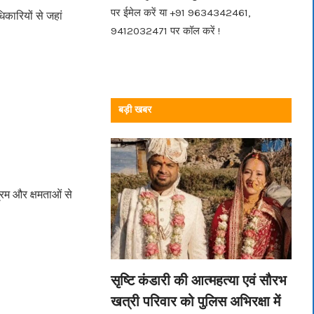
पर ईमेल करें या +91 9634342461,
िकारियों से जहां
9412032471 पर कॉल करें !
बड़ी खबर
्रम और क्षमताओं से
सृष्टि कंडारी की आत्महत्या एवं सौरभ
खत्री परिवार को पुलिस अभिरक्षा में