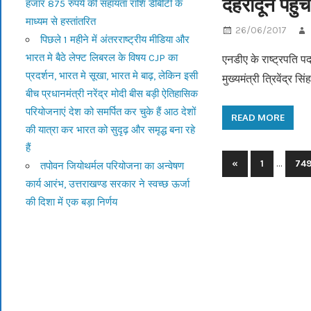
देहरादून पहुंच
हजार 875 रुपये की सहायता राशि डीबीटी के
माध्यम से हस्तांतरित
26/06/2017
पिछले 1 महीने में अंतरराष्ट्रीय मीडिया और
भारत मे बैठे लेफ्ट लिबरल के विषय CJP का
एनडीए के राष्ट्रपति पद
प्रदर्शन, भारत मे सूखा, भारत मे बाढ़, लेकिन इसी
मुख्यमंत्री त्रिवेंद्र स
बीच प्रधानमंत्री नरेंद्र मोदी बीस बड़ी ऐतिहासिक
परियोजनाएं देश को समर्पित कर चुके हैं आठ देशों
READ MORE
की यात्रा कर भारत को सुदृढ़ और समृद्ध बना रहे
हैं
…
«
Previous
1
74
तपोवन जियोथर्मल परियोजना का अन्वेषण
Posts
Posts
कार्य आरंभ, उत्तराखण्ड सरकार ने स्वच्छ ऊर्जा
navigation
की दिशा में एक बड़ा निर्णय