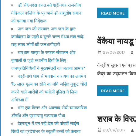
डॉ. सीएमएस रावत बने श्रीनगर राजकीय
मेडिकल कॉलेज के प्राचार्य डॉ आशुतोष सयाना
READ MORE
को बनाया गया निदेशक
जन जन की सरकार-जन जन के द्वार’
कार्यक्रम के पहले व दूसरे चरण मेंअब तक साढ़े
वेंकैया नायड
छह लाख लोगों की जनभागीदारी
चारधाम यात्रा के सफल संचालन और
29/06/2017
बुग्यालों से जुड़े स्थानीय हितों के लिए
केंद्रीय सूचना एवं प्र
जनप्रतिनिधियों ने मुख्यमंत्री का जताया आभार*
केंद्र का उद्घाटन कि
बद्रीनाथ धाम से भगवान नारायण का लगभग
₹5 लाख मूल्य का सोने का मणि जड़ित मुकुट चोरी
READ MORE
करने वाले आरोपी को चमोली पुलिस ने लिया
अभिरक्षा में
भांग एक कैंसर और अवसाद रोधी चमत्कारिक
औषधि और प्राणवायु उत्पादक पौधा
शराब के विरुद
देहरादून में बन रही देश की पांचवीं साइंस
28/06/2017
सिटी का प्रदेशभर के स्कूली बच्चों को कराया