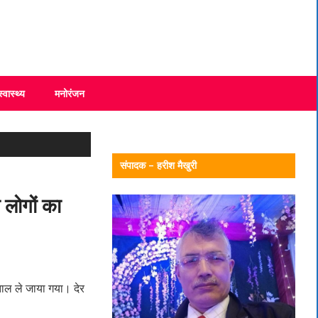
स्वास्थ्य
मनोरंजन
संपादक – हरीश मैखुरी
 लोगों का
ताल ले जाया गया। देर