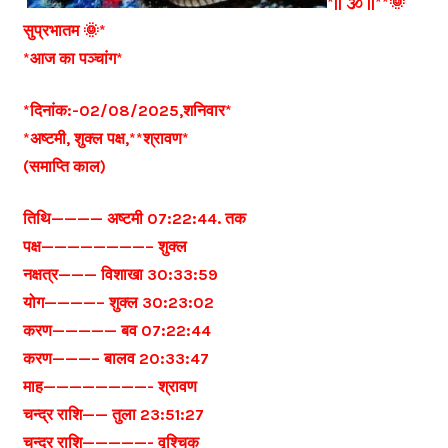
*|| 🕉️ ||**🌞
सुप्रभातम 🌞*
*आज का पञ्चांग*
*दिनांक:-02/08/2025,शनिवार*
*अष्टमी, शुक्ल पक्ष,**श्रावण*
(समाप्ति काल)
तिथि———— अष्टमी 07:22:44. तक
पक्ष————————– शुक्ल
नक्षत्र——— विशाखा 30:33:59
योग————– शुक्ल 30:23:02
करण————— बव 07:22:44
करण———– बालव 20:33:47
माह————————- श्रावण
चन्द्र राशि—— तुला 23:51:27
चन्द्र राशि—————- वृश्चिक