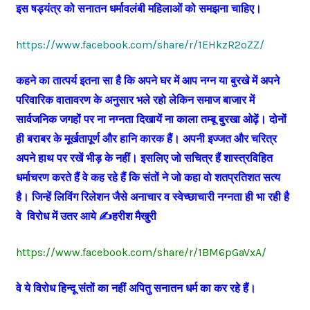
इस षड्यंत्र को सनातन धर्मावलंबी महिलाओं को समझना चाहिए।
https://www.facebook.com/share/r/1EHkzR2oZZ/
कहने का तात्पर्य इतना सा है कि अपने घर में आप नग्न या बुरखे में अपने
परिवारिक वातावरण के अनुसार भले रहो लेकिन समाज बाजार में
सार्वजनिक जगहों पर ना नग्नता दिखायें ना काला तम्बू बुरखा ओढ़ें। दोनों
ही बराबर के मूर्खतापूर्ण और हानि कारक हैं। अपनी इज्जत और चरित्र
अपने हाथ पर रखें भीड़ के नहीं। इसलिए जो सचित्र हैं शास्त्रविहित
धर्माचरण करते हैं वे कह रहे हैं कि संतों ने जो कहा वो शतप्रतिशत सत्य
है। जिन्हें लिविंग रिलेशन जैसे अनाचार व स्वेच्छाचारी नग्नता ही भा रही है
वे विरोध में उतर आये ✍️हरीश मैखुरी
https://www.facebook.com/share/r/1BM6pGaVxA/
वे ये विरोध हिन्दू संतों का नहीं अपितु सनातन धर्म का कर रहे हैं।