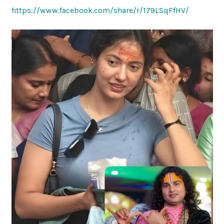
https://www.facebook.com/share/r/179LSqFfHV/