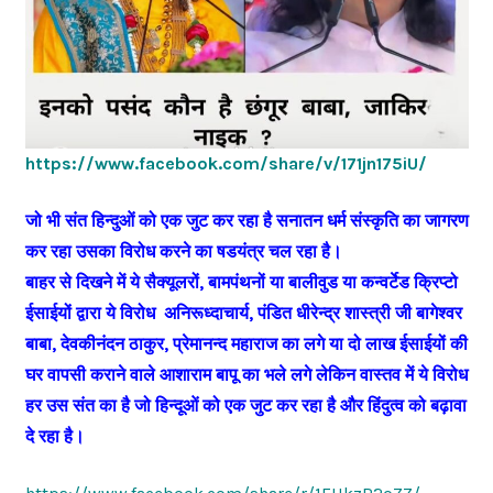
https://www.facebook.com/share/v/171jn175iU/
जो भी संत हिन्दुओं को एक जुट कर रहा है सनातन धर्म संस्कृति का जागरण
कर रहा उसका विरोध करने का षडयंत्र चल रहा है।
बाहर से दिखने में ये सैक्यूलरों, बामपंथनों या बालीवुड या कन्वर्टेड क्रिप्टो
ईसाईयों द्वारा ये विरोध अनिरूध्दाचार्य, पंडित धीरेन्द्र शास्त्री जी बागेश्वर
बाबा, देवकीनंदन ठाकुर, प्रेमानन्द महाराज का लगे या दो लाख ईसाईयों की
घर वापसी कराने वाले आशाराम बापू का भले लगे लेकिन वास्तव में ये विरोध
हर उस संत का है जो हिन्दूओं को एक जुट कर रहा है और हिंदुत्व को बढ़ावा
दे रहा है।