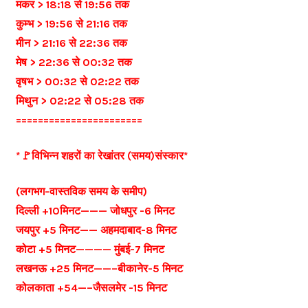
मकर > 18:18 से 19:56 तक
कुम्भ > 19:56 से 21:16 तक
मीन > 21:16 से 22:36 तक
मेष > 22:36 से 00:32 तक
वृषभ > 00:32 से 02:22 तक
मिथुन > 02:22 से 05:28 तक
=======================
*🚩विभिन्न शहरों का रेखांतर (समय)संस्कार*
(लगभग-वास्तविक समय के समीप)
दिल्ली +10मिनट——— जोधपुर -6 मिनट
जयपुर +5 मिनट—— अहमदाबाद-8 मिनट
कोटा +5 मिनट———— मुंबई-7 मिनट
लखनऊ +25 मिनट——–बीकानेर-5 मिनट
कोलकाता +54—–जैसलमेर -15 मिनट