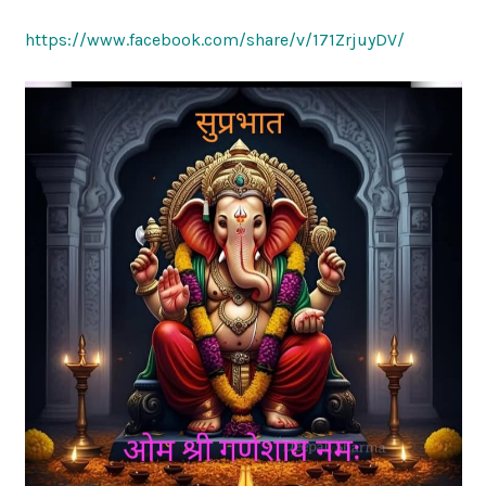
https://www.facebook.com/share/v/171ZrjuyDV/