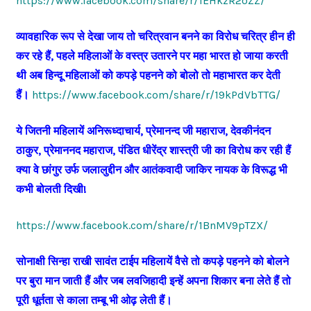
https://www.facebook.com/share/r/1EHkzR2oZZ/
व्यावहारिक रूप से देखा जाय तो चरित्रवान बनने का विरोध चरित्र हीन ही
कर रहे हैं, पहले महिलाओं के वस्त्र उतारने पर महा भारत हो जाया करती
थी अब हिन्दू महिलाओं को कपड़े पहनने को बोलो तो महाभारत कर देती
हैं।
https://www.facebook.com/share/r/19kPdVbTTG/
ये जितनी महिलायें अनिरूध्दाचार्य, प्रेमानन्द जी महाराज, देवकीनंदन
ठाकुर, प्रेमाननद महाराज, पंडित धीरेंद्र शास्त्री जी का विरोध कर रही हैं
क्या वे छांगुर उर्फ जलालुद्दीन और आतंकवादी जाकिर नायक के विरूद्ध भी
कभी बोलती दिखी!
https://www.facebook.com/share/r/1BnMV9pTZX/
सोनाक्षी सिन्हा राखी सावंत टाईप महिलायें वैसे तो कपड़े पहनने को बोलने
पर बुरा मान जाती हैं और जब लवजिहादी इन्हें अपना शिकार बना लेते हैं तो
पूरी धूर्तता से काला तम्बू भी ओढ़ लेती हैं।