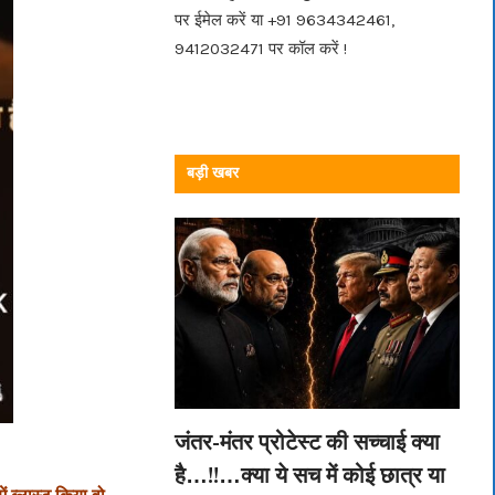
पर ईमेल करें या +91 9634342461,
9412032471 पर कॉल करें !
बड़ी खबर
जंतर-मंतर प्रोटेस्ट की सच्चाई क्या
है…!!…क्या ये सच में कोई छात्र या