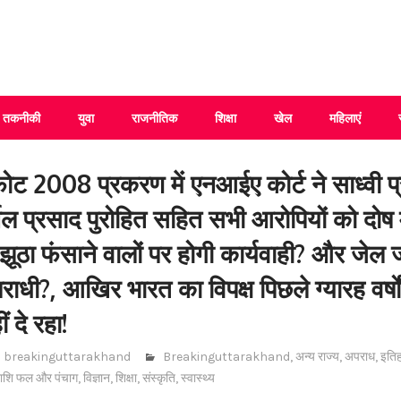
 Uttarakhand
तकनीकी
युवा
राजनीतिक
शिक्षा
खेल
महिलाएं
्फोट 2008 प्रकरण में एनआईए कोर्ट ने साध्वी प्र
र्नल प्रसाद पुरोहित सहित सभी आरोपियों को दोष 
ं झूठा फंसाने वालों पर होगी कार्यवाही? और जेल जा
ाधी?, आखिर भारत का विपक्ष पिछले ग्यारह वर्षो
ं दे रहा!
breakinguttarakhand
Breakinguttarakhand
,
अन्य राज्य
,
अपराध
,
इति
ाशि फल और पंचाग
,
विज्ञान
,
शिक्षा
,
संस्कृति
,
स्वास्थ्य