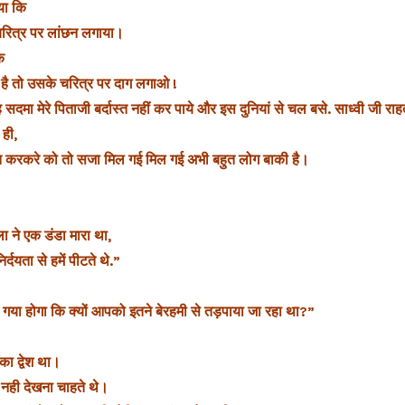
ाया कि
े चरित्र पर लांछन लगाया।
ि
है तो उसके चरित्र पर दाग लगाओ !
ह सदमा मेरे पिताजी बर्दास्त नहीं कर पाये और इस दुनियां से चल बसे. साध्वी जी राह
 ही,
 हेमंत करकरे को तो सजा मिल गई‎ मिल गई अभी बहुत लोग बाकी है।
ा ने एक डंडा मारा था,
र्दयता से हमें पीटते थे.”
या होगा कि क्यों आपको इतने बेरहमी से तड़पाया जा रहा था?”
का द्वेश था।
नही देखना चाहते थे।