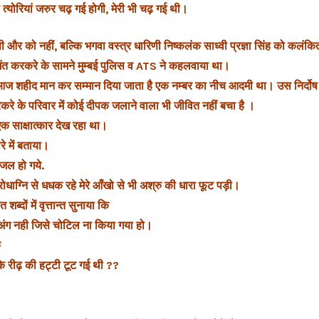
योरियां जरुर चढ़ गई‎ होगी,
मेरी भी चढ़ गई थी।
िसी और को नहीं,
बल्कि भगवा वस्त्र धारिणी निष्कलंक साध्वी प्रज्ञा सिंह को कलंकित
मंत करकरे के सामने मुम्बई पुलिस व ATS ने कहलवाया था।
ज शहीद मान कर सम्मान दिया जाता है एक नम्बर का नीच आदमी था। उस निर्दोष हि
े के परिवार में कोई दीपक जलाने वाला भी जीवित नहीं बचा है ।
ा एक साक्षात्कार देख रहा था।
रे में बताया।
सजल हो गये.
क्रोधाग्नि से धधक रहे मेरे आँखो से भी अश्रु की धारा फूट पड़ी।
त शब्दों में वृत्तान्त सुनाया कि
ा अंग नही जिसे चोटिल ना किया गया हो।
ि
 रीढ़ की हट्टी टूट गई‎ थी ??