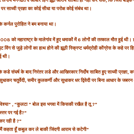
पर लगाये मनगढंत व आधार हिन झूठे आरोप साबित ही नहीं कर सके, कि जिस बाइक में
थी पर साध्वी प्रज्ञा का कोई सीधा या परोक्ष कोई संबंध था।
कि कर्नल पुरोहित ने बम बनाया था।
को महाराष्ट्र के मालेगांव में हुए धमाकों में 6 लोगों की तत्काल मौत हुई थी।
ाइट विंग से जुड़े लोगों का हाथ होने की झूठी स्क्रिप्ट धर्मद्रोही कोंग्रेस के कहे पर
गई थी।
े कडे संघर्ष के बाद निरंतर लडे और आखिरकार निर्दोष साबित हुए साध्वी प्रज्ञा, कर
सुधाकर चतुर्वेदी, समीर कुलकर्णी और सुधाकर धर द्विवेदी पर बिना आधार के जबरन
“वेश्या” , “कुलटा ” बोल इस भगवा में किसकी रखैल है तू ?”
्तर पर गई‎ है?”
कर रही है ?”
ो मैं कहता हूँ कबुल कर ले बाकी जिंदगी आराम से कटेगी”