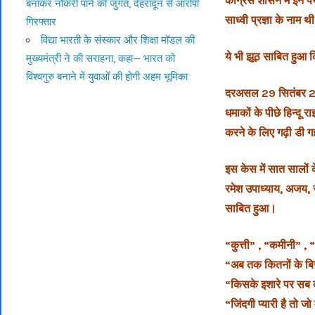
कोंग्रेस शासन में इन 
बनाकर नौकरी पाने की जुगत, देहरादून से आरोपी
साध्वी प्रज्ञा के नाम 
गिरफ्तार
विद्या भारती के संस्कार और शिक्षा मॉडल की
ये भी झूठ साबित हुआ 
मुख्यमंत्री ने की सराहना, कहा— भारत को
विश्वगुरु बनाने में युवाओं की होगी अहम भूमिका
दरअसल 29 सितंबर 2008 
धमाकों के पीछे हिन्दू र
करने के लिए गढ़ी डी 
इस केस में सात सालों क
रमेश उपाध्याय, अजय, 
साबित हुआ।
“कुत्ती” , “कमीनी” , 
“अब तक कितनों के बिस
“किसके इशारे पर सब 
“जिंदगी प्यारी है तो ज