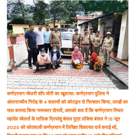
कर्णप्रयाग ज्वेलरी शॉप चोरी का खुलासा: कर्णप्रयाग पुलिस ने
अंतरराज्यीय गिरोह के 4 सदस्यों को कोटद्वार से गिरफ्तार किया, लाखों का
माल बरामद किया नमस्कार दोस्तों, आपको बता दें कि कर्णप्रयाग स्थित
महादेव ज्वेलर्स के मालिक प्रियांशु बंसल पुत्र लोकेश बंसल ने 15 जून
2025 को कोतवाली कर्णप्रयाग में लिखित शिकायत दर्ज कराई थी,