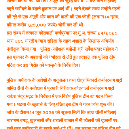
जिसमें बताया गया था कि 12 जून को सुबह करीब 10 बजे तीन महिलाएं
गहने खरीदने के बहाने दुकान पर आईं थीं। गहने देखते समय उन्होंने गहनों
की ट्रे से एक अंगूठी और कान की बाली की एक जोड़ी (लगभग 14 ग्राम,
कीमत करीब 1,25,000 रुपये) चोरी कर ली थी।
इस संबंध में तत्काल कोतवाली कर्णप्रयाग पर मु.अ. संख्या 24/2025
धारा 305 भारतीय न्याय संहिता के तहत अज्ञात के खिलाफ अभियोग
पंजीकृत किया गया। पुलिस अधीक्षक चमोली श्री सर्वेश पंवार महोदय ने
इस प्रकार के अपराधों को गंभीरता से लेते हुए तत्काल एक पुलिस टीम
गठित कर इस गिरोह को पकड़ने के निर्देश दिए।
पुलिस अधीक्षक के आदेशों के अनुपालन तथा क्षेत्राधिकारी कर्णप्रयाग श्री
अमित सैनी के पर्यवेक्षण में प्रभारी निरीक्षक कोतवाली कर्णप्रयाग श्री
राकेश चंद्र भट्ट के निर्देशन में एक विशेष पुलिस टीम का गठन किया
गया। घटना के खुलासे के लिए गठित इस टीम ने गहन जांच शुरू की।
जांच के दौरान 14 जून 2025 को सूचना मिली कि उक्त तीनों महिलाएं
नारायण बगड़, कुलसारी और थराली बाजार में भी ज्वेलरी की दुकानों पर
इसी तरह खरीददारी के बहाने आई-गई थीं। इस सूचना पर पुलिस टीम को