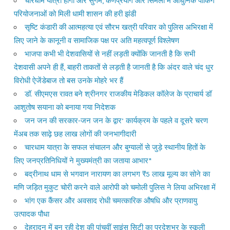
चारधाम यात्रा होगी और सुगम, कर्णप्रयाग और सिमली में आधुनिक पार्किंग
परियोजनाओं को मिली धामी शासन की हरी झंडी
सृष्टि कंडारी की आत्महत्या एवं सौरभ खत्री परिवार को पुलिस अभिरक्षा में
लिए जाने के कानूनी व सामाजिक पक्ष पर अति महत्वपूर्ण विश्लेषण
भाजपा कभी भी देशवासियों से नहीं लड़ती क्योंकि जानती है कि सभी
देशवासी अपने ही हैं, बाहरी ताकतों से लड़ती है जानती है कि अंदर वाले चंद धुर
विरोधी ऐजेंडेबाज तो बस उनके मोहरे भर हैं
डॉ. सीएमएस रावत बने श्रीनगर राजकीय मेडिकल कॉलेज के प्राचार्य डॉ
आशुतोष सयाना को बनाया गया निदेशक
जन जन की सरकार-जन जन के द्वार’ कार्यक्रम के पहले व दूसरे चरण
मेंअब तक साढ़े छह लाख लोगों की जनभागीदारी
चारधाम यात्रा के सफल संचालन और बुग्यालों से जुड़े स्थानीय हितों के
लिए जनप्रतिनिधियों ने मुख्यमंत्री का जताया आभार*
बद्रीनाथ धाम से भगवान नारायण का लगभग ₹5 लाख मूल्य का सोने का
मणि जड़ित मुकुट चोरी करने वाले आरोपी को चमोली पुलिस ने लिया अभिरक्षा में
भांग एक कैंसर और अवसाद रोधी चमत्कारिक औषधि और प्राणवायु
उत्पादक पौधा
देहरादून में बन रही देश की पांचवीं साइंस सिटी का प्रदेशभर के स्कूली