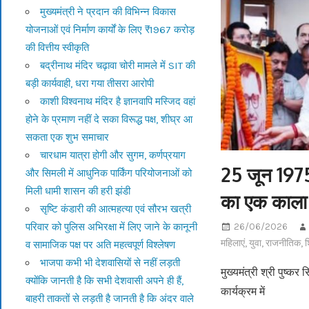
मुख्यमंत्री ने प्रदान की विभिन्न विकास
योजनाओं एवं निर्माण कार्यों के लिए ₹1967 करोड़
की वित्तीय स्वीकृति
बद्रीनाथ मंदिर चढ़ावा चोरी मामले में SIT की
बड़ी कार्यवाही, धरा गया तीसरा आरोपी
काशी विश्वनाथ मंदिर है ज्ञानवापि मस्जिद वहां
होने के प्रमाण नहीं दे सका विरूद्ध पक्ष, शीघ्र आ
सकता एक शुभ समाचार
चारधाम यात्रा होगी और सुगम, कर्णप्रयाग
25 जून 197
और सिमली में आधुनिक पार्किंग परियोजनाओं को
मिली धामी शासन की हरी झंडी
का एक काला 
सृष्टि कंडारी की आत्महत्या एवं सौरभ खत्री
परिवार को पुलिस अभिरक्षा में लिए जाने के कानूनी
26/06/2026
महिलाएं
,
युवा
,
राजनीतिक
,
श
व सामाजिक पक्ष पर अति महत्वपूर्ण विश्लेषण
भाजपा कभी भी देशवासियों से नहीं लड़ती
मुख्यमंत्री श्री पुष्
क्योंकि जानती है कि सभी देशवासी अपने ही हैं,
कार्यक्रम में
बाहरी ताकतों से लड़ती है जानती है कि अंदर वाले