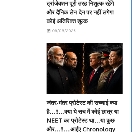
ट्रांजेक्शन पूरी तरह निशुल्क रहेंगे
और दैनिक लेन-देन पर नहीं लगेगा
कोई अतिरिक्त शुल्क
09/08/2026
जंतर-मंतर प्रोटेस्ट की सच्चाई क्या
है…!!…क्या ये सच में कोई छात्र या
NEET का प्रोटेस्ट था…या कुछ
और…!!….आईए Chronology