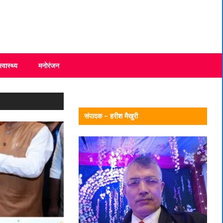
स्वास्थ्य
मनोरंजन
संपादक – हरीश मैखुरी