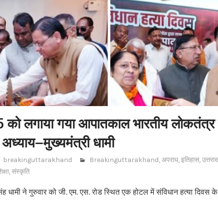
5 को लगाया गया आपातकाल भारतीय लोकतंत्र 
अध्याय–मुख्यमंत्री धामी
breakinguttarakhand
Breakinguttarakhand
,
अपराध
,
इतिहास
,
उत्तरा
िक्षा
,
संस्कृति
कर सिंह धामी ने गुरुवार को जी. एम. एस. रोड स्थित एक होटल में संविधान हत्या दि