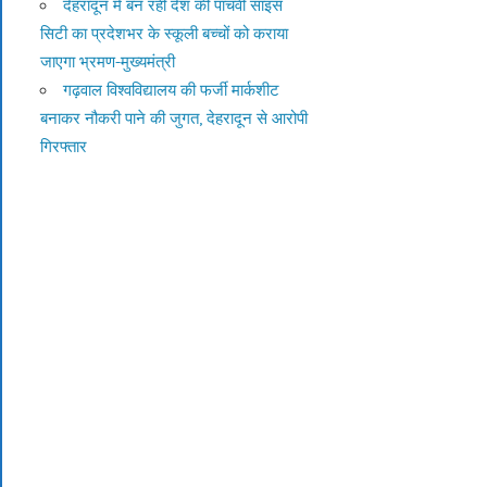
देहरादून में बन रही देश की पांचवीं साइंस
सिटी का प्रदेशभर के स्कूली बच्चों को कराया
जाएगा भ्रमण-मुख्यमंत्री
गढ़वाल विश्वविद्यालय की फर्जी मार्कशीट
बनाकर नौकरी पाने की जुगत, देहरादून से आरोपी
गिरफ्तार