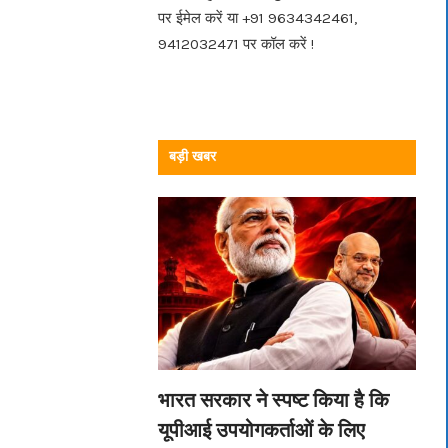
पर ईमेल करें या +91 9634342461,
9412032471 पर कॉल करें !
बड़ी खबर
भारत सरकार ने स्पष्ट किया है कि
यूपीआई उपयोगकर्ताओं के लिए