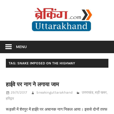
Skip
Br
to
content
Utta
Breaking News Uttarakhand
MENU
TAG: SNAKE IMPOSED ON THE HIGHWAY
हाईवे पर नाग ने लगाया जाम
29/11/2017
breakinguttarakhand
उत्तराखंड
,
बड़ी खबर
,
हरिद्वार
रूड़की में शेरपुर में हाईवे पर अचानक नाग निकल आया। इससे दोनों तरफ