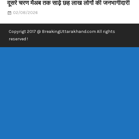
दूसरे चरण मेंअब तक साढ़े छह लाख लोगों की जनभागीदारी
02/08/2026
Copyrigt 2017 @ BreakingUttarakhand.com All rights
reserved !