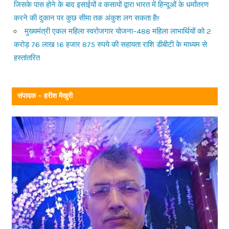
जिसके पास होने के बाद इसाईयों व कसायों द्वारा भारत में हिन्दूओं के धर्मांतरण
करने की दुकान पर कुछ सीमा तक अंकुश लग सकता है!!
मुख्यमंत्री एकल महिला स्वरोजगार योजना–488 महिला लाभार्थियों को 2
करोड़ 76 लाख 16 हजार 875 रुपये की सहायता राशि डीबीटी के माध्यम से
हस्तांतरित
संपादक – हरीश मैखुरी