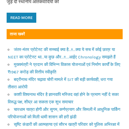
जुड़े दो स्थानीय आतंकवादियों को
READ MORE
ताजा खबरें
जंतर-मंतर प्रोटेस्ट की सच्चाई क्या है…!!…क्या ये सच में कोई छात्र या
NEET का प्रोटेस्ट था…या कुछ और…!!….आईए Chronology समझते हैं
मुख्यमंत्री ने प्रदान की विभिन्न विकास योजनाओं एवं निर्माण कार्यों के लिए
₹1967 करोड़ की वित्तीय स्वीकृति
बद्रीनाथ मंदिर चढ़ावा चोरी मामले में SIT की बड़ी कार्यवाही, धरा गया
तीसरा आरोपी
काशी विश्वनाथ मंदिर है ज्ञानवापि मस्जिद वहां होने के प्रमाण नहीं दे सका
विरूद्ध पक्ष, शीघ्र आ सकता एक शुभ समाचार
चारधाम यात्रा होगी और सुगम, कर्णप्रयाग और सिमली में आधुनिक पार्किंग
परियोजनाओं को मिली धामी शासन की हरी झंडी
सृष्टि कंडारी की आत्महत्या एवं सौरभ खत्री परिवार को पुलिस अभिरक्षा में