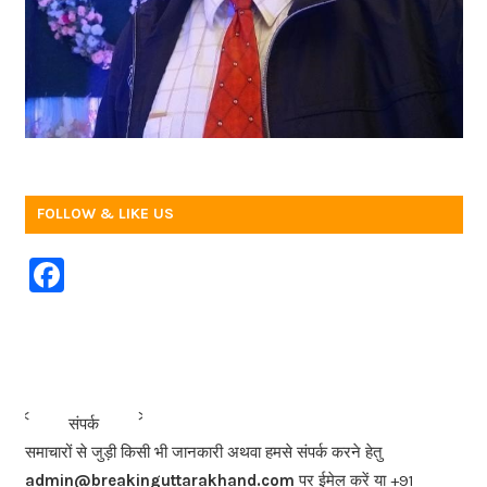
FOLLOW & LIKE US
F
a
c
e
b
<<<
>>>
संपर्क
o
समाचारों से जुड़ी किसी भी जानकारी अथवा हमसे संपर्क करने हेतु
o
admin@breakinguttarakhand.com
पर ईमेल करें या +91