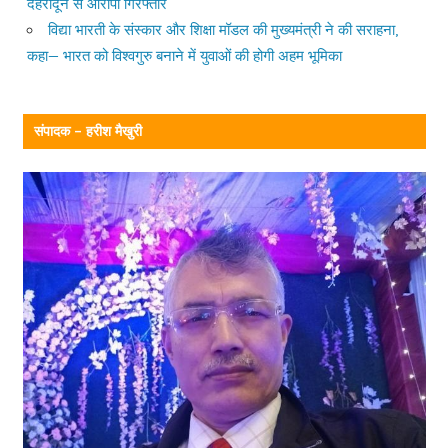
देहरादून से आरोपी गिरफ्तार
विद्या भारती के संस्कार और शिक्षा मॉडल की मुख्यमंत्री ने की सराहना,
कहा— भारत को विश्वगुरु बनाने में युवाओं की होगी अहम भूमिका
संपादक – हरीश मैखुरी