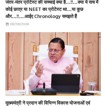
जंतर-मंतर प्रोटेस्ट की सच्चाई क्या है…!!…क्या ये सच में
कोई छात्र या NEET का प्रोटेस्ट था…या कुछ
और…!!….आईए Chronology समझते हैं
08/08/2026
मुख्यमंत्री ने प्रदान की विभिन्न विकास योजनाओं एवं