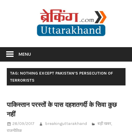
Skip
Br
to
content
Utta
Breaking News Uttarakhand
MENU
TAG: NOTHING EXCEPT PAKISTAN’S PERSECUTION OF
TERRORISTS
पाकिस्तान परस्तों के पास दहशतगर्दी के सिवा कुछ
नहीं
28/09/2017
breakinguttarakhand
बड़ी खबर
,
राजनीतिक