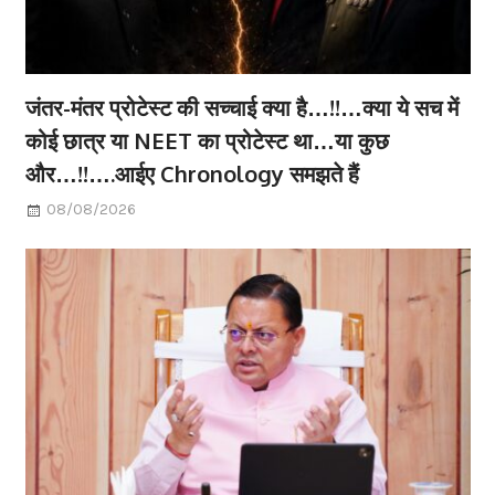
जंतर-मंतर प्रोटेस्ट की सच्चाई क्या है…!!…क्या ये सच में
कोई छात्र या NEET का प्रोटेस्ट था…या कुछ
और…!!….आईए Chronology समझते हैं
08/08/2026