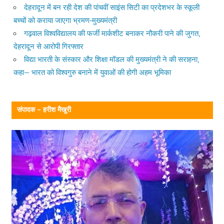
देहरादून में बन रही देश की पांचवीं साइंस सिटी का प्रदेशभर के स्कूली
बच्चों को कराया जाएगा भ्रमण-मुख्यमंत्री
गढ़वाल विश्वविद्यालय की फर्जी मार्कशीट बनाकर नौकरी पाने की जुगत,
देहरादून से आरोपी गिरफ्तार
विद्या भारती के संस्कार और शिक्षा मॉडल की मुख्यमंत्री ने की सराहना,
कहा— भारत को विश्वगुरु बनाने में युवाओं की होगी अहम भूमिका
संपादक – हरीश मैखुरी