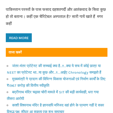
पाकिस्तान परस्तों के पास फसाद दहशतगर्दी और आतंकवाद के सिवा कुछ
हो तो बताना। कहीं एक चैरिटेबल अस्पताल है? सारी गायें खाते हैं मगर
कहीं
READ MORE
ताजा खबरें
जंतर-मंतर प्रोटेस्ट की सच्चाई क्या है…!!…क्या ये सच में कोई छात्र या
NEET का प्रोटेस्ट था…या कुछ और…!!….आईए Chronology समझते हैं
मुख्यमंत्री ने प्रदान की विभिन्न विकास योजनाओं एवं निर्माण कार्यों के लिए
₹1967 करोड़ की वित्तीय स्वीकृति
बद्रीनाथ मंदिर चढ़ावा चोरी मामले में SIT की बड़ी कार्यवाही, धरा गया
तीसरा आरोपी
काशी विश्वनाथ मंदिर है ज्ञानवापि मस्जिद वहां होने के प्रमाण नहीं दे सका
विरूद्ध पक्ष, शीघ्र आ सकता एक शुभ समाचार