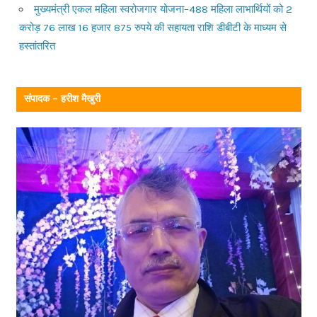
मुख्यमंत्री एकल महिला स्वरोजगार योजना–488 महिला लाभार्थियों को 2
करोड़ 76 लाख 16 हजार 875 रुपये की सहायता राशि डीबीटी के माध्यम से
हस्तांतरित
संपादक – हरीश मैखुरी