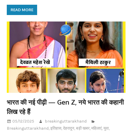
READ MORE
भारत की नई पीढ़ी — Gen Z, नये भारत की कहानी
लिख रहे हैं
05/12/2025
breakinguttarakhand
Breakinguttarakhand
,
इतिहास
,
देहरादून
,
बड़ी खबर
,
महिलाएं
,
युवा
,