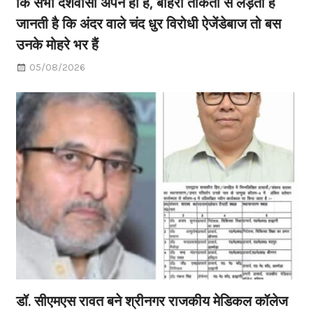
कि सभी देशवासी अपने ही हैं, बाहरी ताकतों से लड़ती है
जानती है कि अंदर वाले चंद धुर विरोधी ऐजेंडेबाज तो बस
उनके मोहरे भर हैं
05/08/2026
डॉ. सीएमएस रावत बने श्रीनगर राजकीय मेडिकल कॉलेज