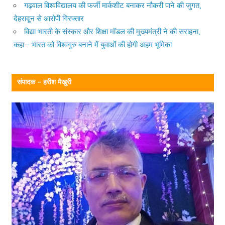
गढ़वाल विश्वविद्यालय की फर्जी मार्कशीट बनाकर नौकरी पाने की जुगत,
देहरादून से आरोपी गिरफ्तार
विद्या भारती के संस्कार और शिक्षा मॉडल की मुख्यमंत्री ने की सराहना,
कहा— भारत को विश्वगुरु बनाने में युवाओं की होगी अहम भूमिका
संपादक – हरीश मैखुरी