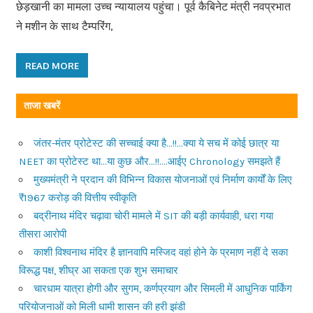
छेड़खानी का मामला उच्च न्यायालय पहुंचा। पूर्व कैबिनेट मंत्री नवप्रभात
ने मशीन के साथ टैम्परिंग,
READ MORE
ताजा खबरें
जंतर-मंतर प्रोटेस्ट की सच्चाई क्या है…!!…क्या ये सच में कोई छात्र या
NEET का प्रोटेस्ट था…या कुछ और…!!….आईए Chronology समझते हैं
मुख्यमंत्री ने प्रदान की विभिन्न विकास योजनाओं एवं निर्माण कार्यों के लिए
₹1967 करोड़ की वित्तीय स्वीकृति
बद्रीनाथ मंदिर चढ़ावा चोरी मामले में SIT की बड़ी कार्यवाही, धरा गया
तीसरा आरोपी
काशी विश्वनाथ मंदिर है ज्ञानवापि मस्जिद वहां होने के प्रमाण नहीं दे सका
विरूद्ध पक्ष, शीघ्र आ सकता एक शुभ समाचार
चारधाम यात्रा होगी और सुगम, कर्णप्रयाग और सिमली में आधुनिक पार्किंग
परियोजनाओं को मिली धामी शासन की हरी झंडी