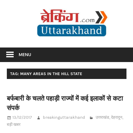
Skip
Br
to
content
Utta
Breaking News Uttarakhand
MENU
TAG: MANY AREAS IN THE HILL STATE
बर्फबारी के चलते पहाड़ी राज्यों में कई इलाकों से कटा
संपर्क
13/12/2017
breakinguttarakhand
उत्तराखंड
,
देहरादून
,
बड़ी खबर