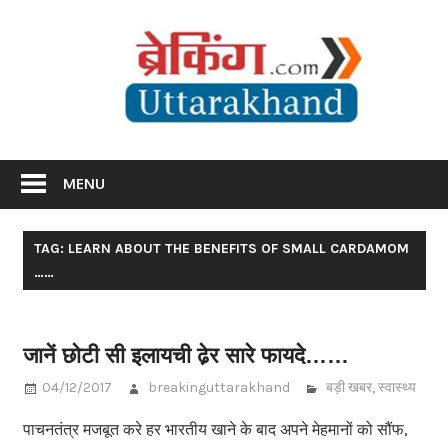
Skip
Br
to
content
Utta
Breaking News Uttarakhand
MENU
TAG: LEARN ABOUT THE BENEFITS OF SMALL CARDAMOM
……
जानें छोटी सी इलायची ढे़र सारे फायदे……
04/12/2017
breakinguttarakhand
बड़ी खबर
,
स्वास्थ्य
पाचनतंत्र मजबूत करे हर भारतीय खाने के बाद अपने मेहमानों को सौंफ,