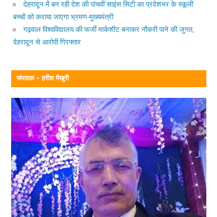
देहरादून में बन रही देश की पांचवीं साइंस सिटी का प्रदेशभर के स्कूली
बच्चों को कराया जाएगा भ्रमण-मुख्यमंत्री
गढ़वाल विश्वविद्यालय की फर्जी मार्कशीट बनाकर नौकरी पाने की जुगत,
देहरादून से आरोपी गिरफ्तार
संपादक – हरीश मैखुरी