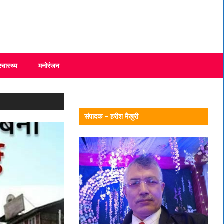
स्वास्थ्य
मनोरंजन
संपादक – हरीश मैखुरी