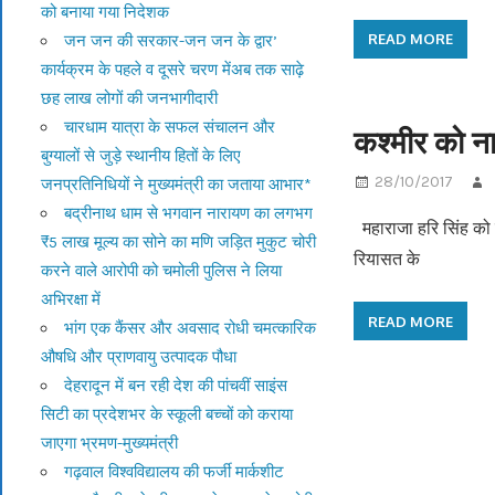
को बनाया गया निदेशक
READ MORE
जन जन की सरकार-जन जन के द्वार’
कार्यक्रम के पहले व दूसरे चरण मेंअब तक साढ़े
छह लाख लोगों की जनभागीदारी
चारधाम यात्रा के सफल संचालन और
कश्मीर को ना
बुग्यालों से जुड़े स्थानीय हितों के लिए
28/10/2017
जनप्रतिनिधियों ने मुख्यमंत्री का जताया आभार*
बद्रीनाथ धाम से भगवान नारायण का लगभग
महाराजा हरि सिंह को 
₹5 लाख मूल्य का सोने का मणि जड़ित मुकुट चोरी
रियासत के
करने वाले आरोपी को चमोली पुलिस ने लिया
अभिरक्षा में
READ MORE
भांग एक कैंसर और अवसाद रोधी चमत्कारिक
औषधि और प्राणवायु उत्पादक पौधा
देहरादून में बन रही देश की पांचवीं साइंस
सिटी का प्रदेशभर के स्कूली बच्चों को कराया
जाएगा भ्रमण-मुख्यमंत्री
गढ़वाल विश्वविद्यालय की फर्जी मार्कशीट