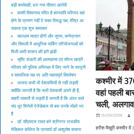
बड़ी कार्यवाही, धरा गया तीसरा आरोपी
काशी विश्वनाथ मंदिर है ज्ञानवापि मस्जिद वहां
होने के प्रमाण नहीं दे सका विरूद्ध पक्ष, शीघ्र आ
सकता एक शुभ समाचार
चारधाम यात्रा होगी और सुगम, कर्णप्रयाग
और सिमली में आधुनिक पार्किंग परियोजनाओं को
मिली धामी शासन की हरी झंडी
सृष्टि कंडारी की आत्महत्या एवं सौरभ खत्री
परिवार को पुलिस अभिरक्षा में लिए जाने के कानूनी
व सामाजिक पक्ष पर अति महत्वपूर्ण विश्लेषण
कश्मीर में 3
भाजपा कभी भी देशवासियों से नहीं लड़ती
वहां पहली ब
क्योंकि जानती है कि सभी देशवासी अपने ही हैं,
बाहरी ताकतों से लड़ती है जानती है कि अंदर वाले
चली, अलगाव
चंद धुर विरोधी ऐजेंडेबाज तो बस उनके मोहरे भर
हैं
15/09/2019
डॉ. सीएमएस रावत बने श्रीनगर राजकीय
हरीश मैखुरी कश्मीर मे
मेडिकल कॉलेज के प्राचार्य डॉ आशुतोष सयाना