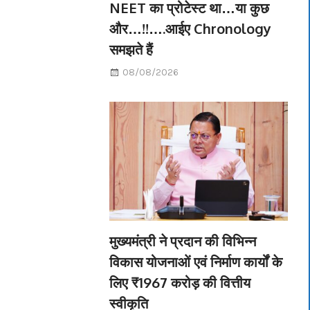
NEET का प्रोटेस्ट था…या कुछ
और…!!….आईए Chronology
समझते हैं
08/08/2026
मुख्यमंत्री ने प्रदान की विभिन्न
विकास योजनाओं एवं निर्माण कार्यों के
लिए ₹1967 करोड़ की वित्तीय
स्वीकृति