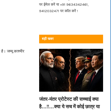
पर ईमेल करें या +91 9634342461,
9412032471 पर कॉल करें !
बड़ी खबर
ै। जम्मू काश्मीर
जंतर-मंतर प्रोटेस्ट की सच्चाई क्या
है…!!…क्या ये सच में कोई छात्र या