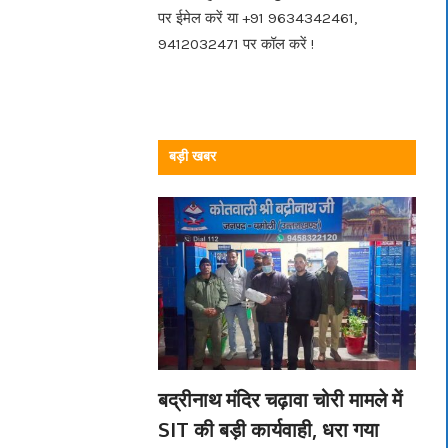
पर ईमेल करें या +91 9634342461,
9412032471 पर कॉल करें !
बड़ी खबर
बद्रीनाथ मंदिर चढ़ावा चोरी मामले में
SIT की बड़ी कार्यवाही, धरा गया