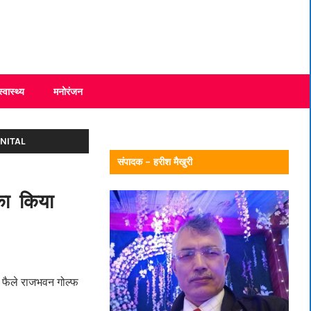
स्वास्थ्य
मनोरंजन
NITAL
संपादक – हरीश मैखुरी
ट का किया
ें फैले राजभवन गोल्फ