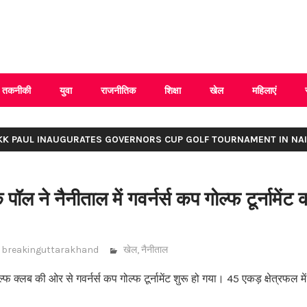
 Uttarakhand
तकनीकी
युवा
राजनीतिक
शिक्षा
खेल
महिलाएं
KK PAUL INAUGURATES GOVERNORS CUP GOLF TOURNAMENT IN NAI
 पॉल ने नैनीताल में गवर्नर्स कप गोल्फ टूर्नामें
breakinguttarakhand
खेल
,
नैनीताल
 क्लब की ओर से गवर्नर्स कप गोल्फ टूर्नामेंट शुरू हो गया। 45 एकड़ क्षेत्रफल म