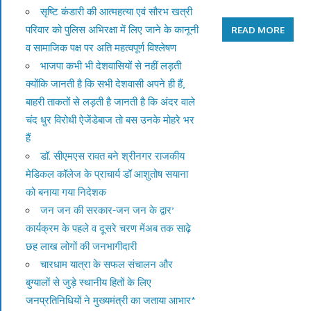
सृष्टि कंडारी की आत्महत्या एवं सौरभ खत्री
परिवार को पुलिस अभिरक्षा में लिए जाने के कानूनी
READ MORE
व सामाजिक पक्ष पर अति महत्वपूर्ण विश्लेषण
भाजपा कभी भी देशवासियों से नहीं लड़ती
क्योंकि जानती है कि सभी देशवासी अपने ही हैं,
बाहरी ताकतों से लड़ती है जानती है कि अंदर वाले
चंद धुर विरोधी ऐजेंडेबाज तो बस उनके मोहरे भर
हैं
डॉ. सीएमएस रावत बने श्रीनगर राजकीय
मेडिकल कॉलेज के प्राचार्य डॉ आशुतोष सयाना
को बनाया गया निदेशक
जन जन की सरकार-जन जन के द्वार’
कार्यक्रम के पहले व दूसरे चरण मेंअब तक साढ़े
छह लाख लोगों की जनभागीदारी
चारधाम यात्रा के सफल संचालन और
बुग्यालों से जुड़े स्थानीय हितों के लिए
जनप्रतिनिधियों ने मुख्यमंत्री का जताया आभार*