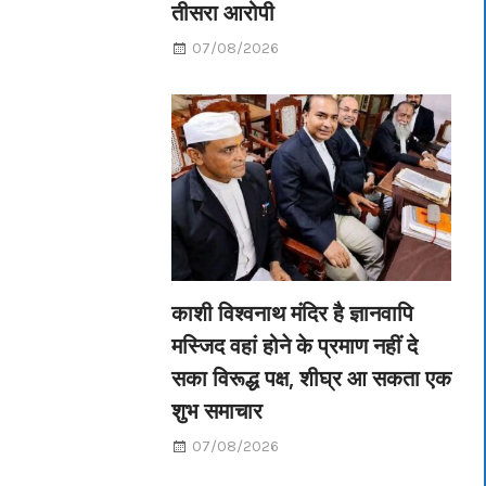
तीसरा आरोपी
07/08/2026
काशी विश्वनाथ मंदिर है ज्ञानवापि
मस्जिद वहां होने के प्रमाण नहीं दे
सका विरूद्ध पक्ष, शीघ्र आ सकता एक
शुभ समाचार
07/08/2026