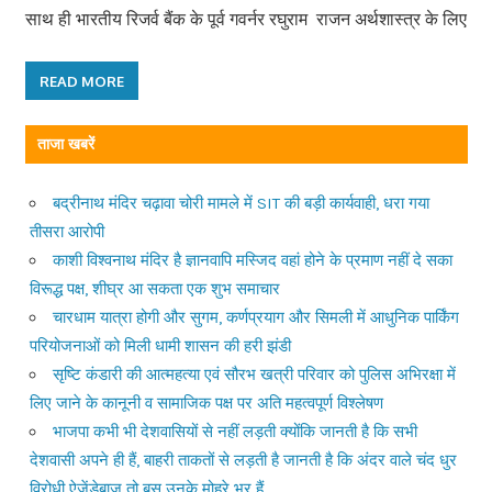
साथ ही भारतीय रिजर्व बैंक के पूर्व गवर्नर रघुराम राजन अर्थशास्त्र के लिए
READ MORE
ताजा खबरें
बद्रीनाथ मंदिर चढ़ावा चोरी मामले में SIT की बड़ी कार्यवाही, धरा गया
तीसरा आरोपी
काशी विश्वनाथ मंदिर है ज्ञानवापि मस्जिद वहां होने के प्रमाण नहीं दे सका
विरूद्ध पक्ष, शीघ्र आ सकता एक शुभ समाचार
चारधाम यात्रा होगी और सुगम, कर्णप्रयाग और सिमली में आधुनिक पार्किंग
परियोजनाओं को मिली धामी शासन की हरी झंडी
सृष्टि कंडारी की आत्महत्या एवं सौरभ खत्री परिवार को पुलिस अभिरक्षा में
लिए जाने के कानूनी व सामाजिक पक्ष पर अति महत्वपूर्ण विश्लेषण
भाजपा कभी भी देशवासियों से नहीं लड़ती क्योंकि जानती है कि सभी
देशवासी अपने ही हैं, बाहरी ताकतों से लड़ती है जानती है कि अंदर वाले चंद धुर
विरोधी ऐजेंडेबाज तो बस उनके मोहरे भर हैं