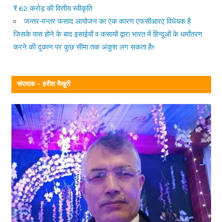
₹ 62 करोड़ की वित्तीय स्वीकृति
जन्तर-मन्तर फसाद आयोजन का एक कारण एफसीआरए विधेयक है
जिसके पास होने के बाद इसाईयों व कसायों द्वारा भारत में हिन्दूओं के धर्मांतरण
करने की दुकान पर कुछ सीमा तक अंकुश लग सकता है!!
संपादक – हरीश मैखुरी