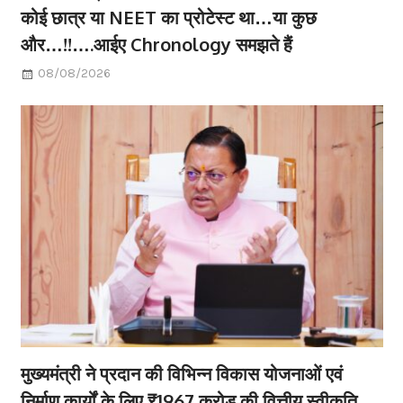
कोई छात्र या NEET का प्रोटेस्ट था…या कुछ
और…!!….आईए Chronology समझते हैं
08/08/2026
मुख्यमंत्री ने प्रदान की विभिन्न विकास योजनाओं एवं
निर्माण कार्यों के लिए ₹1967 करोड़ की वित्तीय स्वीकृति