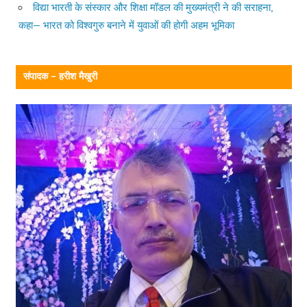
विद्या भारती के संस्कार और शिक्षा मॉडल की मुख्यमंत्री ने की सराहना,
कहा— भारत को विश्वगुरु बनाने में युवाओं की होगी अहम भूमिका
संपादक – हरीश मैखुरी