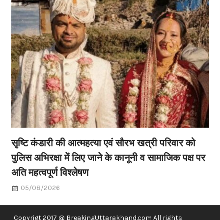
सृष्टि कंडारी की आत्महत्या एवं सौरभ खत्री परिवार को
पुलिस अभिरक्षा में लिए जाने के कानूनी व सामाजिक पक्ष पर
अति महत्वपूर्ण विश्लेषण
05/08/2026
Copyrigt 2017 @ BreakingUttarakhand.com All rights