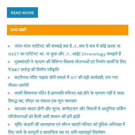
READ MORE
ताजा खबरें
जंतर-मंतर प्रोटेस्ट की सच्चाई क्या है…!!…क्या ये सच में कोई छात्र या
NEET का प्रोटेस्ट था…या कुछ और…!!….आईए Chronology समझते हैं
मुख्यमंत्री ने प्रदान की विभिन्न विकास योजनाओं एवं निर्माण कार्यों के लिए
₹1967 करोड़ की वित्तीय स्वीकृति
बद्रीनाथ मंदिर चढ़ावा चोरी मामले में SIT की बड़ी कार्यवाही, धरा गया
तीसरा आरोपी
काशी विश्वनाथ मंदिर है ज्ञानवापि मस्जिद वहां होने के प्रमाण नहीं दे सका
विरूद्ध पक्ष, शीघ्र आ सकता एक शुभ समाचार
चारधाम यात्रा होगी और सुगम, कर्णप्रयाग और सिमली में आधुनिक पार्किंग
परियोजनाओं को मिली धामी शासन की हरी झंडी
सृष्टि कंडारी की आत्महत्या एवं सौरभ खत्री परिवार को पुलिस अभिरक्षा में
लिए जाने के कानूनी व सामाजिक पक्ष पर अति महत्वपूर्ण विश्लेषण