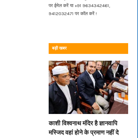
पर ईमेल करें या +91 9634342461,
9412032471 पर कॉल करें !
बड़ी खबर
काशी विश्वनाथ मंदिर है ज्ञानवापि
मस्जिद वहां होने के प्रमाण नहीं दे