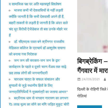
व सामाजिक पक्ष पर अति महत्वपूर्ण विश्लेषण
भाजपा कभी भी देशवासियों से नहीं लड़ती
क्योंकि जानती है कि सभी देशवासी अपने ही हैं,
बाहरी ताकतों से लड़ती है जानती है कि अंदर वाले
चंद धुर विरोधी ऐजेंडेबाज तो बस उनके मोहरे भर
हैं
डॉ. सीएमएस रावत बने श्रीनगर राजकीय
मेडिकल कॉलेज के प्राचार्य डॉ आशुतोष सयाना
को बनाया गया निदेशक
बिगब्रेकिंग 
जन जन की सरकार-जन जन के द्वार’
कार्यक्रम के पहले व दूसरे चरण मेंअब तक साढ़े
गैंगवार में म
छह लाख लोगों की जनभागीदारी
चारधाम यात्रा के सफल संचालन और
24/09/2021
बुग्यालों से जुड़े स्थानीय हितों के लिए
दिल्ली के रोहिणी जिले 
जनप्रतिनिधियों ने मुख्यमंत्री का जताया आभार*
गोलियां
बद्रीनाथ धाम से भगवान नारायण का लगभग
₹5 लाख मूल्य का सोने का मणि जड़ित मुकुट चोरी