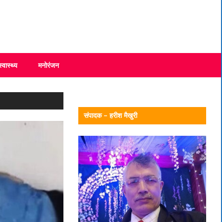
स्वास्थ्य
मनोरंजन
संपादक – हरीश मैखुरी