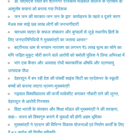
डॉ. सीएमएस रावत बने श्रीनगर राजकीय मेडिकल कॉलेज के प्राचार्य डॉ
आशुतोष सयाना को बनाया गया निदेशक
जन जन की सरकार-जन जन के द्वार’ कार्यक्रम के पहले व दूसरे चरण
मेंअब तक साढ़े छह लाख लोगों की जनभागीदारी
चारधाम यात्रा के सफल संचालन और बुग्यालों से जुड़े स्थानीय हितों के
लिए जनप्रतिनिधियों ने मुख्यमंत्री का जताया आभार*
बद्रीनाथ धाम से भगवान नारायण का लगभग ₹5 लाख मूल्य का सोने का
मणि जड़ित मुकुट चोरी करने वाले आरोपी को चमोली पुलिस ने लिया अभिरक्षा में
भांग एक कैंसर और अवसाद रोधी चमत्कारिक औषधि और प्राणवायु
उत्पादक पौधा
देहरादून में बन रही देश की पांचवीं साइंस सिटी का प्रदेशभर के स्कूली
बच्चों को कराया जाएगा भ्रमण-मुख्यमंत्री
गढ़वाल विश्वविद्यालय की फर्जी मार्कशीट बनाकर नौकरी पाने की जुगत,
देहरादून से आरोपी गिरफ्तार
विद्या भारती के संस्कार और शिक्षा मॉडल की मुख्यमंत्री ने की सराहना,
कहा— भारत को विश्वगुरु बनाने में युवाओं की होगी अहम भूमिका
मुख्यमंत्री ने प्रदान की विभिन्न विकास योजनाओं एवं निर्माण कार्यों के लिए
₹ 62 करोड़ की वित्तीय स्वीकृति