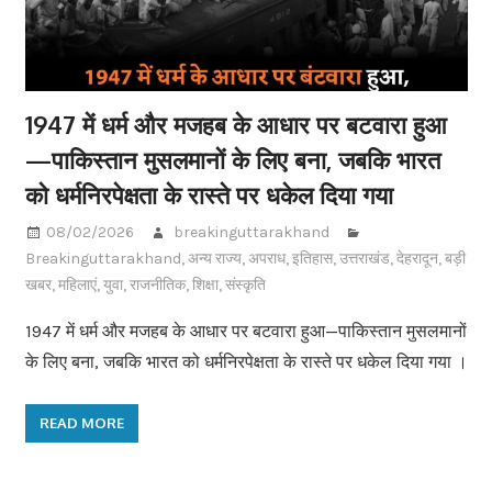
1947 में धर्म और मजहब के आधार पर बटवारा हुआ
—पाकिस्तान मुसलमानों के लिए बना, जबकि भारत
को धर्मनिरपेक्षता के रास्ते पर धकेल दिया गया
08/02/2026
breakinguttarakhand
Breakinguttarakhand
,
अन्य राज्य
,
अपराध
,
इतिहास
,
उत्तराखंड
,
देहरादून
,
बड़ी
खबर
,
महिलाएं
,
युवा
,
राजनीतिक
,
शिक्षा
,
संस्कृति
1947 में धर्म और मजहब के आधार पर बटवारा हुआ—पाकिस्तान मुसलमानों
के लिए बना, जबकि भारत को धर्मनिरपेक्षता के रास्ते पर धकेल दिया गया ।
READ MORE