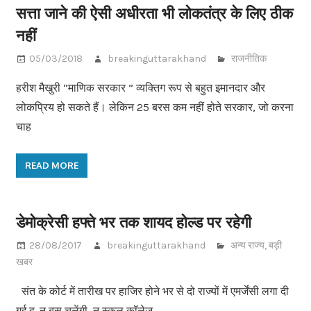
सत्ता जाने की ऐसी अधीरता भी लोकतंत्र के लिए ठीक
नहीं
05/03/2018
breakinguttarakhand
राजनीतिक
हरीश मैखुरी “माणिक सरकार ” व्यक्तिग रूप से बहुत इमानदार और
लोकप्रिय हो सकते हैं। लेकिन 25 बरस कम नहीं होते सरकार, जो करना
चाह
READ MORE
डेमोक्रेसी हफ्ते भर तक शायद होल्ड पर रहेगी
28/08/2017
breakinguttarakhand
अन्य राज्य
,
बड़ी
खबर
संत के कोर्ट में तारीख पर हाजिर होने भर से दो राज्यों में एमर्जेंसी लगा दी
गई ह. न बस चलेंगी, न स्कूल कॉलेज