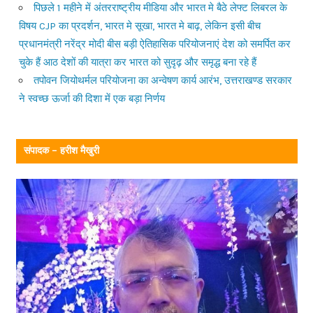
पिछले 1 महीने में अंतरराष्ट्रीय मीडिया और भारत मे बैठे लेफ्ट लिबरल के
विषय CJP का प्रदर्शन, भारत मे सूखा, भारत मे बाढ़, लेकिन इसी बीच
प्रधानमंत्री नरेंद्र मोदी बीस बड़ी ऐतिहासिक परियोजनाएं देश को समर्पित कर
चुके हैं आठ देशों की यात्रा कर भारत को सुदृढ़ और समृद्ध बना रहे हैं
तपोवन जियोथर्मल परियोजना का अन्वेषण कार्य आरंभ, उत्तराखण्ड सरकार
ने स्वच्छ ऊर्जा की दिशा में एक बड़ा निर्णय
संपादक – हरीश मैखुरी