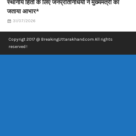
स्थानीय हितों के लिए जनप्रतिनिधियों ने मुख्यमंत्री का
जताया आभार*
31/07/2026
Copyrigt 2017 @ BreakingUttarakhand.com All rights
reserved !