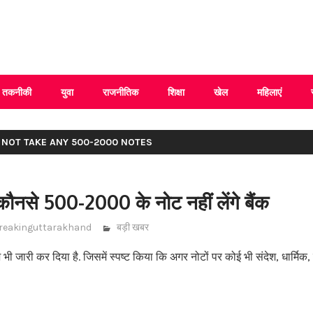
 Uttarakhand
तकनीकी
युवा
राजनीतिक
शिक्षा
खेल
महिलाएं
L NOT TAKE ANY 500-2000 NOTES
ौनसे 500-2000 के नोट नहीं लेंगे बैंक
reakinguttarakhand
बड़ी खबर
ी जारी कर दिया है. जिसमें स्पष्ट किया कि अगर नोटों पर कोई भी संदेश, धार्मि
ा