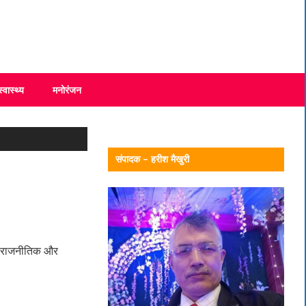
स्वास्थ्य
मनोरंजन
संपादक – हरीश मैखुरी
क, राजनीतिक और