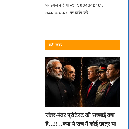
पर ईमेल करें या +91 9634342461,
9412032471 पर कॉल करें !
बड़ी खबर
जंतर-मंतर प्रोटेस्ट की सच्चाई क्या
है…!!…क्या ये सच में कोई छात्र या