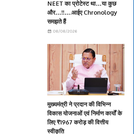
NEET का प्रोटेस्ट था…या कुछ
और…!!….आईए Chronology
समझते हैं
08/08/2026
मुख्यमंत्री ने प्रदान की विभिन्न
विकास योजनाओं एवं निर्माण कार्यों के
लिए ₹1967 करोड़ की वित्तीय
स्वीकृति