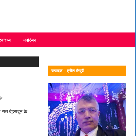
स्वास्थ्य
मनोरंजन
संपादक – हरीश मैखुरी
ति
 रात देहरादून के