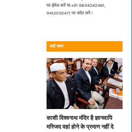
पर ईमेल करें या +91 9634342461,
9412032471 पर कॉल करें !
बड़ी खबर
काशी विश्वनाथ मंदिर है ज्ञानवापि
मस्जिद वहां होने के प्रमाण नहीं दे