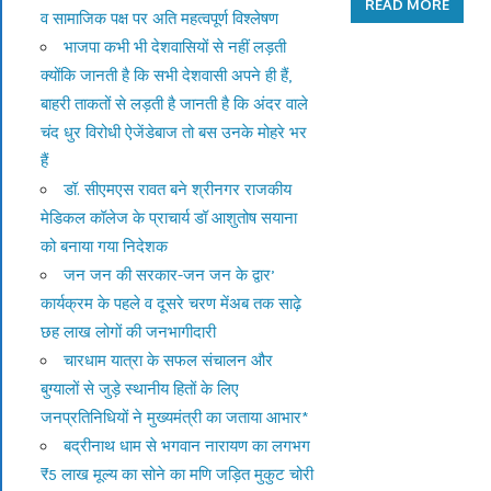
READ MORE
व सामाजिक पक्ष पर अति महत्वपूर्ण विश्लेषण
भाजपा कभी भी देशवासियों से नहीं लड़ती
क्योंकि जानती है कि सभी देशवासी अपने ही हैं,
बाहरी ताकतों से लड़ती है जानती है कि अंदर वाले
चंद धुर विरोधी ऐजेंडेबाज तो बस उनके मोहरे भर
हैं
डॉ. सीएमएस रावत बने श्रीनगर राजकीय
मेडिकल कॉलेज के प्राचार्य डॉ आशुतोष सयाना
को बनाया गया निदेशक
जन जन की सरकार-जन जन के द्वार’
कार्यक्रम के पहले व दूसरे चरण मेंअब तक साढ़े
छह लाख लोगों की जनभागीदारी
चारधाम यात्रा के सफल संचालन और
बुग्यालों से जुड़े स्थानीय हितों के लिए
जनप्रतिनिधियों ने मुख्यमंत्री का जताया आभार*
बद्रीनाथ धाम से भगवान नारायण का लगभग
₹5 लाख मूल्य का सोने का मणि जड़ित मुकुट चोरी