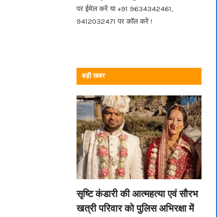
पर ईमेल करें या +91 9634342461,
9412032471 पर कॉल करें !
बड़ी खबर
सृष्टि कंडारी की आत्महत्या एवं सौरभ
खत्री परिवार को पुलिस अभिरक्षा में