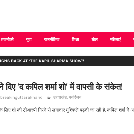
 Uttarakhand
तकनीकी
युवा
राजनीतिक
शिक्षा
खेल
महिलाएं
SIGNS BACK AT ‘THE KAPIL SHARMA SHOW’!
दिए ‘द कपिल शर्मा शो’ में वापसी के संकेत!
breakinguttarakhand
उत्तराखंड
,
मनोरंजन
े लिए शो की टीआरपी गिरने से लगातार मुश्किलें बढ़ती जा रही हैं. कपिल शर्मा ने