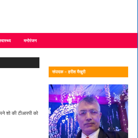
स्वास्थ्य
मनोरंजन
संपादक – हरीश मैखुरी
 अपने शो की टीआरपी को