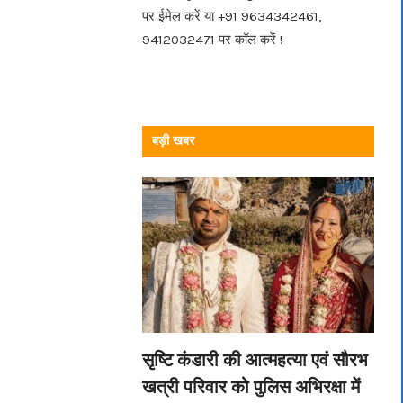
पर ईमेल करें या +91 9634342461,
9412032471 पर कॉल करें !
बड़ी खबर
सृष्टि कंडारी की आत्महत्या एवं सौरभ
खत्री परिवार को पुलिस अभिरक्षा में