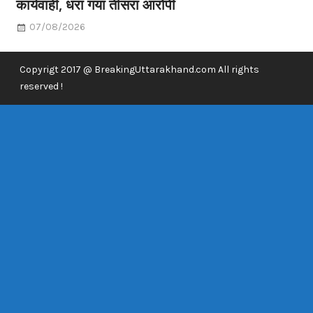
कार्यवाही, धरा गया तीसरा आरोपी
07/08/2026
Copyrigt 2017 @ BreakingUttarakhand.com All rights
reserved !