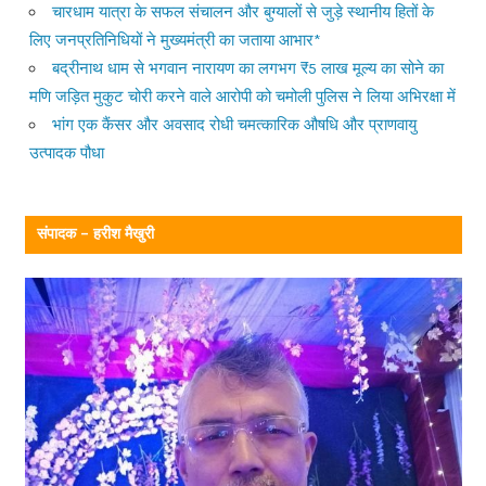
चारधाम यात्रा के सफल संचालन और बुग्यालों से जुड़े स्थानीय हितों के
लिए जनप्रतिनिधियों ने मुख्यमंत्री का जताया आभार*
बद्रीनाथ धाम से भगवान नारायण का लगभग ₹5 लाख मूल्य का सोने का
मणि जड़ित मुकुट चोरी करने वाले आरोपी को चमोली पुलिस ने लिया अभिरक्षा में
भांग एक कैंसर और अवसाद रोधी चमत्कारिक औषधि और प्राणवायु
उत्पादक पौधा
संपादक – हरीश मैखुरी