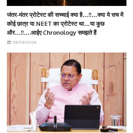
जंतर-मंतर प्रोटेस्ट की सच्चाई क्या है…!!…क्या ये सच में
कोई छात्र या NEET का प्रोटेस्ट था…या कुछ
और…!!….आईए Chronology समझते हैं
08/08/2026