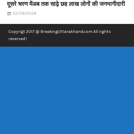
दूसरे चरण मेंअब तक साढ़े छह लाख लोगों की जनभागीदारी
02/08/2026
Copyrigt 2017 @ BreakingUttarakhand.com All rights
reserved !