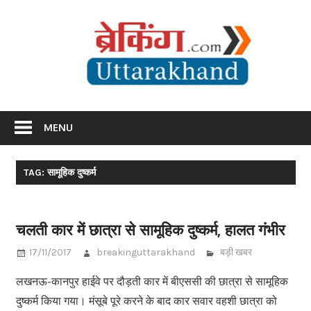
Skip
Br
to
content
Utta
Breaking News Uttarakhand
MENU
TAG: सामूहिक दुष्कर्म
चलती कार में छात्रा से सामूहिक दुष्कर्म, हालत गंभीर
17/11/2017
breakinguttarakhand
बड़ी खबर
लखनऊ-कानपुर हाईवे पर दौड़ती कार में बीएससी की छात्रा से सामूहिक
दुष्कर्म किया गया। मंसूबे पूरे करने के बाद कार सवार वहशी छात्रा को