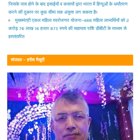
जिसके पास होने के बाद इसाईयों व कसायों द्वारा भारत में हिन्दूओं के धर्मांतरण
करने की दुकान पर कुछ सीमा तक अंकुश लग सकता है!!
मुख्यमंत्री एकल महिला स्वरोजगार योजना–488 महिला लाभार्थियों को 2
करोड़ 76 लाख 16 हजार 875 रुपये की सहायता राशि डीबीटी के माध्यम से
हस्तांतरित
संपादक – हरीश मैखुरी