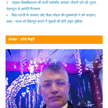
गढ़वाल विश्वविद्यालय की फर्जी मार्कशीट बनाकर नौकरी पाने की जुगत,
देहरादून से आरोपी गिरफ्तार
विद्या भारती के संस्कार और शिक्षा मॉडल की मुख्यमंत्री ने की सराहना,
कहा— भारत को विश्वगुरु बनाने में युवाओं की होगी अहम भूमिका
संपादक – हरीश मैखुरी