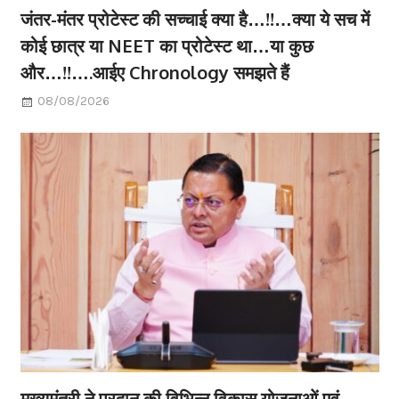
जंतर-मंतर प्रोटेस्ट की सच्चाई क्या है…!!…क्या ये सच में
कोई छात्र या NEET का प्रोटेस्ट था…या कुछ
और…!!….आईए Chronology समझते हैं
08/08/2026
मुख्यमंत्री ने प्रदान की विभिन्न विकास योजनाओं एवं