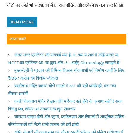
नोटों पर कोई भी संदेश, धार्मिक, राजनीतिक और ऑब्जेक्शनल शब्द लिखा
READ MORE
ताजा खबरें
जंतर-मंतर प्रोटेस्ट की सच्चाई क्या है…!!…क्या ये सच में कोई छात्र या
NEET का प्रोटेस्ट था…या कुछ और…!!….आईए Chronology समझते हैं
मुख्यमंत्री ने प्रदान की विभिन्न विकास योजनाओं एवं निर्माण कार्यों के लिए
₹1967 करोड़ की वित्तीय स्वीकृति
बद्रीनाथ मंदिर चढ़ावा चोरी मामले में SIT की बड़ी कार्यवाही, धरा गया
तीसरा आरोपी
काशी विश्वनाथ मंदिर है ज्ञानवापि मस्जिद वहां होने के प्रमाण नहीं दे सका
विरूद्ध पक्ष, शीघ्र आ सकता एक शुभ समाचार
चारधाम यात्रा होगी और सुगम, कर्णप्रयाग और सिमली में आधुनिक पार्किंग
परियोजनाओं को मिली धामी शासन की हरी झंडी
सृष्टि कंडारी की आत्महत्या एवं सौरभ खत्री परिवार को पुलिस अभिरक्षा में