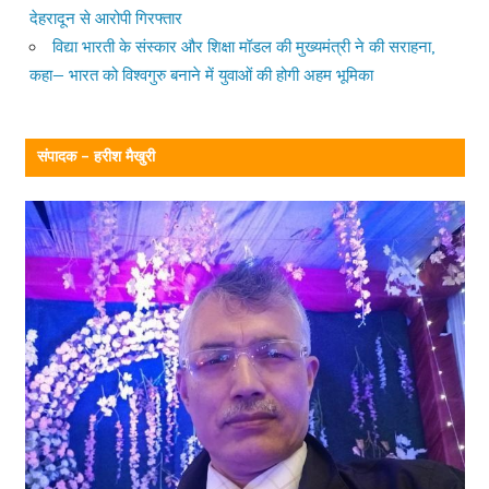
देहरादून से आरोपी गिरफ्तार
विद्या भारती के संस्कार और शिक्षा मॉडल की मुख्यमंत्री ने की सराहना,
कहा— भारत को विश्वगुरु बनाने में युवाओं की होगी अहम भूमिका
संपादक – हरीश मैखुरी