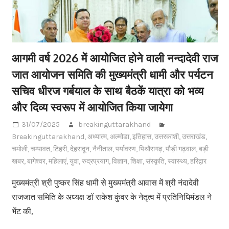
आगमी वर्ष 2026 में आयोजित होने वाली नन्दादेवी राज
जात आयोजन समिति की मुख्यमंत्री धामी और पर्यटन
सचिव धीरज गर्बयाल के साथ बैठकें यात्रा को भव्य
और दिव्य स्वरूप में आयोजित किया जायेगा
31/07/2025
breakinguttarakhand
Breakinguttarakhand
,
अध्यात्म
,
अल्मोडा
,
इतिहास
,
उत्तरकाशी
,
उत्तराखंड
,
चमोली
,
चम्पावत
,
टिहरी
,
देहरादून
,
नैनीताल
,
पर्यावरण
,
पिथौरागढ़
,
पौड़ी गढ़वाल
,
बड़ी
खबर
,
बागेश्वर
,
महिलाएं
,
युवा
,
रुद्रप्रयाग
,
विज्ञान
,
शिक्षा
,
संस्कृति
,
स्वास्थ्य
,
हरिद्वार
मुख्यमंत्री श्री पुष्कर सिंह धामी से मुख्यमंत्री आवास में श्री नंदादेवी
राजजात समिति के अध्यक्ष डॉ राकेश कुंवर के नेतृत्व में प्रतिनिधिमंडल ने
भेंट की,