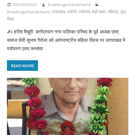
09/03/2022
breakinguttarakhand
Breakinguttarakhand
,
उत्तराखंड
,
चमोली
,
पर्यावरण
,
बड़ी खबर
,
महिलाएं
,
युवा
,
शिक्षा
✍️ हरीश मैखुरी कर्णप्रयाग नगर पालिका परिषद के पूर्व अध्यक्ष एवम्
समाज सेवी सुभाष गैरोला को अतंरराष्ट्रीय महिला दिवस पर उत्तराखड में
पर्यावरण एवम् जनसेवा
READ MORE