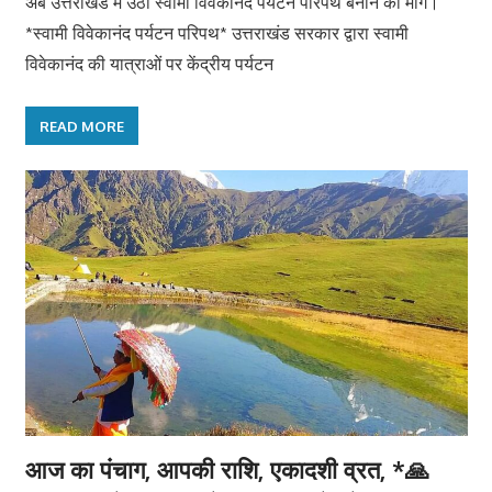
अब उत्तराखंड में उठी स्वामी विवेकानंद पर्यटन परिपथ बनाने की मांग।
*स्वामी विवेकानंद पर्यटन परिपथ* उत्तराखंड सरकार द्वारा स्वामी
विवेकानंद की यात्राओं पर केंद्रीय पर्यटन
READ MORE
आज का पंचाग, आपकी राशि, एकादशी व्रत, *🙏