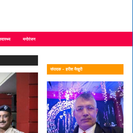
स्वास्थ्य
मनोरंजन
संपादक – हरीश मैखुरी