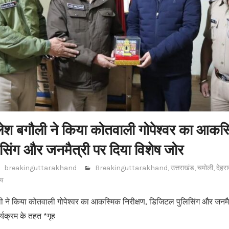
ेश बगौली ने किया कोतवाली गोपेश्वर का आकस्म
सिंग और जनमैत्री पर दिया विशेष जोर
breakinguttarakhand
Breakinguttarakhand
,
उत्तराखंड
,
चमोली
,
देहरा
्य
ी ने किया कोतवाली गोपेश्वर का आकस्मिक निरीक्षण, डिजिटल पुलिसिंग और जनमैत
यक्रम के तहत *गृह