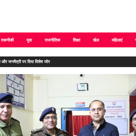
 Uttarakhand
तकनीकी
युवा
राजनीतिक
शिक्षा
खेल
महिलाएं
 और जनमैत्री पर दिया विशेष जोर