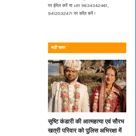
पर ईमेल करें या +91 9634342461,
9412032471 पर कॉल करें !
बड़ी खबर
सृष्टि कंडारी की आत्महत्या एवं सौरभ
खत्री परिवार को पुलिस अभिरक्षा में