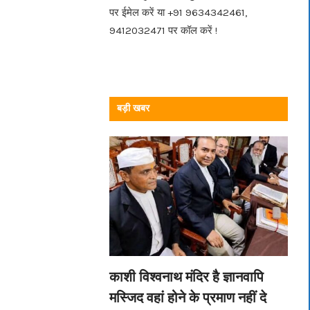
पर ईमेल करें या +91 9634342461,
9412032471 पर कॉल करें !
बड़ी खबर
काशी विश्वनाथ मंदिर है ज्ञानवापि
मस्जिद वहां होने के प्रमाण नहीं दे