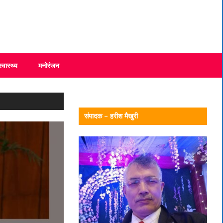
स्वास्थ्य
मनोरंजन
संपादक – हरीश मैखुरी