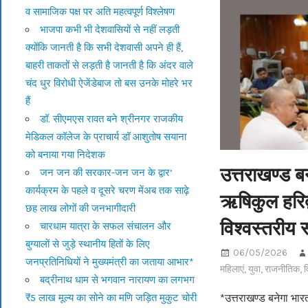
व सामाजिक पक्ष पर अति महत्वपूर्ण विश्लेषण
भाजपा कभी भी देशवासियों से नहीं लड़ती
क्योंकि जानती है कि सभी देशवासी अपने ही हैं,
बाहरी ताकतों से लड़ती है जानती है कि अंदर वाले
चंद धुर विरोधी ऐजेंडेबाज तो बस उनके मोहरे भर
हैं
डॉ. सीएमएस रावत बने श्रीनगर राजकीय
मेडिकल कॉलेज के प्राचार्य डॉ आशुतोष सयाना
को बनाया गया निदेशक
उत्तराखण्ड बन
जन जन की सरकार-जन जन के द्वार’
कार्यक्रम के पहले व दूसरे चरण मेंअब तक साढ़े
ऋषिकुल हरिद्
छह लाख लोगों की जनभागीदारी
विश्वस्तरीय स
चारधाम यात्रा के सफल संचालन और
बुग्यालों से जुड़े स्थानीय हितों के लिए
06/05/2026
जनप्रतिनिधियों ने मुख्यमंत्री का जताया आभार*
महिलाएं
,
युवा
,
राजनीतिक
,
व
बद्रीनाथ धाम से भगवान नारायण का लगभग
₹5 लाख मूल्य का सोने का मणि जड़ित मुकुट चोरी
*उत्तराखण्ड बनेगा भारत