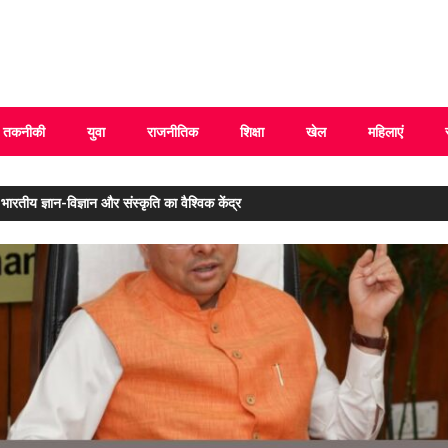
 Uttarakhand
तकनीकी
युवा
राजनीतिक
शिक्षा
खेल
महिलाएं
ारतीय ज्ञान-विज्ञान और संस्कृति का वैश्विक केंद्र