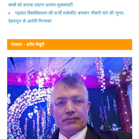
बच्चों को कराया जाएगा भ्रमण-मुख्यमंत्री
गढ़वाल विश्वविद्यालय की फर्जी मार्कशीट बनाकर नौकरी पाने की जुगत,
देहरादून से आरोपी गिरफ्तार
संपादक – हरीश मैखुरी