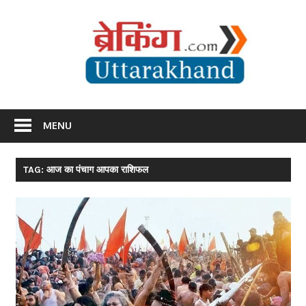
Skip
Br
to
content
Utta
Breaking News Uttarakhand
MENU
TAG: आज का पंचाग आपका राशिफल