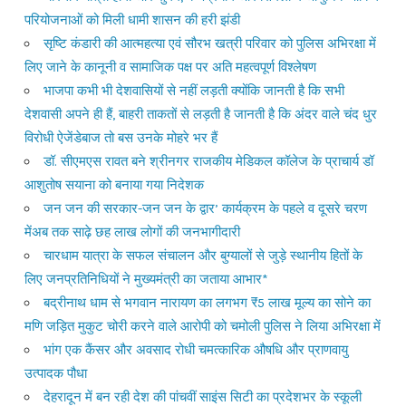
परियोजनाओं को मिली धामी शासन की हरी झंडी
सृष्टि कंडारी की आत्महत्या एवं सौरभ खत्री परिवार को पुलिस अभिरक्षा में
लिए जाने के कानूनी व सामाजिक पक्ष पर अति महत्वपूर्ण विश्लेषण
भाजपा कभी भी देशवासियों से नहीं लड़ती क्योंकि जानती है कि सभी
देशवासी अपने ही हैं, बाहरी ताकतों से लड़ती है जानती है कि अंदर वाले चंद धुर
विरोधी ऐजेंडेबाज तो बस उनके मोहरे भर हैं
डॉ. सीएमएस रावत बने श्रीनगर राजकीय मेडिकल कॉलेज के प्राचार्य डॉ
आशुतोष सयाना को बनाया गया निदेशक
जन जन की सरकार-जन जन के द्वार’ कार्यक्रम के पहले व दूसरे चरण
मेंअब तक साढ़े छह लाख लोगों की जनभागीदारी
चारधाम यात्रा के सफल संचालन और बुग्यालों से जुड़े स्थानीय हितों के
लिए जनप्रतिनिधियों ने मुख्यमंत्री का जताया आभार*
बद्रीनाथ धाम से भगवान नारायण का लगभग ₹5 लाख मूल्य का सोने का
मणि जड़ित मुकुट चोरी करने वाले आरोपी को चमोली पुलिस ने लिया अभिरक्षा में
भांग एक कैंसर और अवसाद रोधी चमत्कारिक औषधि और प्राणवायु
उत्पादक पौधा
देहरादून में बन रही देश की पांचवीं साइंस सिटी का प्रदेशभर के स्कूली