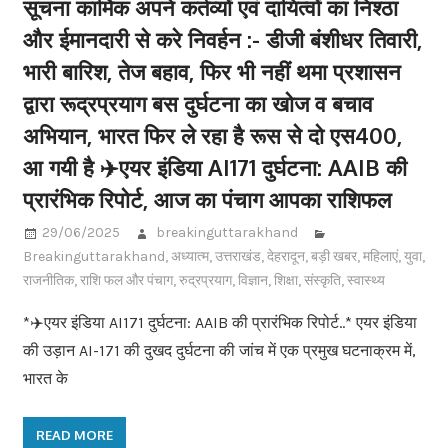
सूचना कार्मिक अपने कर्तव्यों एवं दायित्वों का निश्ठा
और ईमानदारी से करे निवर्हन :- डीजी बंशीधर तिवारी,
भारी बारिश, तेज बहाव, फिर भी नहीं थमा प्रशासन
द्वारा रूद्रप्रयाग बस दुर्घटना का खोज व बचाव
अभियान, भारत फिर ले रहा है रूस से दो एस400,
आ गयी है ✈️एयर इंडिया AI171 दुर्घटना: AAIB की
प्रारंभिक रिपोर्ट, आज का पंचाग आपका राशिफल
29/06/2025
breakinguttarakhand
Breakinguttarakhand
,
अध्यात्म
,
उत्तराखंड
,
देहरादून
,
बड़ी खबर
,
महिलाएं
,
युवा
,
राजनीतिक
,
राशि फल और पंचाग
,
रुद्रप्रयाग
,
विज्ञान
,
शिक्षा
,
संस्कृति
,
स्वास्थ्य
*✈️एयर इंडिया AI171 दुर्घटना: AAIB की प्रारंभिक रिपोर्ट..* एयर इंडिया
की उड़ान AI-171 की दुखद दुर्घटना की जांच में एक प्रमुख घटनाक्रम में,
भारत के
READ MORE