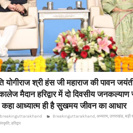
ूति योगीराज श्री हंस जी महाराज की पावन जयं
लेज मैदान हरिद्वार में दो‌ दिवसीय जनकल्याण 
ने कहा आध्यात्म ही है सुखमय जीवन का आधार
breakinguttarakhand
Breakinguttarakhand
,
अध्यात्म
,
उत्तराखंड
,
बड़ी 
ंस्कृति
,
हरिद्वार