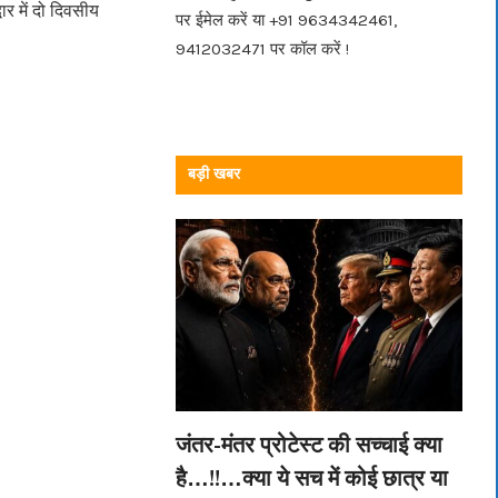
 में दो‌ दिवसीय
पर ईमेल करें या +91 9634342461,
9412032471 पर कॉल करें !
बड़ी खबर
जंतर-मंतर प्रोटेस्ट की सच्चाई क्या
है…!!…क्या ये सच में कोई छात्र या