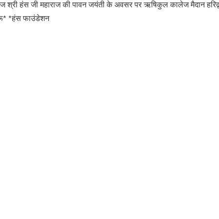
राज श्री हंस जी महाराज की पावन जयंती के अवसर पर ऋषिकुल कालेज मैदान हरिद्वार
ू* *हंस फाउंडेशन