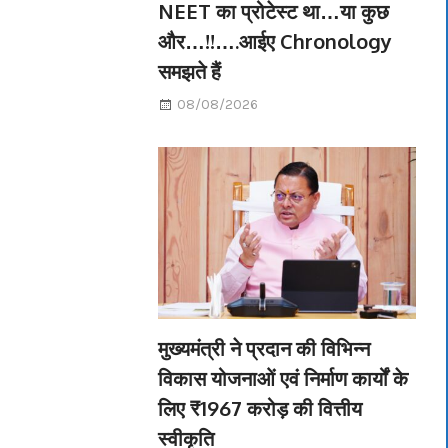
NEET का प्रोटेस्ट था…या कुछ
और…!!….आईए Chronology
समझते हैं
08/08/2026
मुख्यमंत्री ने प्रदान की विभिन्न
विकास योजनाओं एवं निर्माण कार्यों के
लिए ₹1967 करोड़ की वित्तीय
स्वीकृति