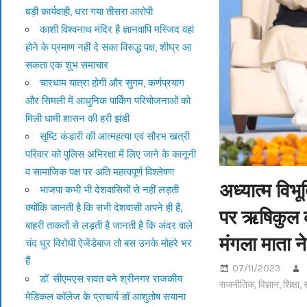
बड़ी कार्यवाही, धरा गया तीसरा आरोपी
काशी विश्वनाथ मंदिर है ज्ञानवापि मस्जिद वहां
होने के प्रमाण नहीं दे सका विरूद्ध पक्ष, शीघ्र आ
सकता एक शुभ समाचार
चारधाम यात्रा होगी और सुगम, कर्णप्रयाग
और सिमली में आधुनिक पार्किंग परियोजनाओं को
मिली धामी शासन की हरी झंडी
सृष्टि कंडारी की आत्महत्या एवं सौरभ खत्री
परिवार को पुलिस अभिरक्षा में लिए जाने के कानूनी
व सामाजिक पक्ष पर अति महत्वपूर्ण विश्लेषण
अध्यात्म विभ
भाजपा कभी भी देशवासियों से नहीं लड़ती
क्योंकि जानती है कि सभी देशवासी अपने ही हैं,
पर ऋषिकुल का
बाहरी ताकतों से लड़ती है जानती है कि अंदर वाले
मंगला माता 
चंद धुर विरोधी ऐजेंडेबाज तो बस उनके मोहरे भर
हैं
07/11/2023
डॉ. सीएमएस रावत बने श्रीनगर राजकीय
राजनीतिक
,
विज्ञान
,
शिक्षा
,
स
मेडिकल कॉलेज के प्राचार्य डॉ आशुतोष सयाना