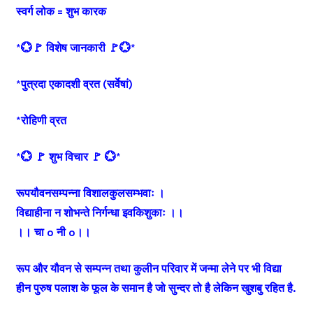
स्वर्ग लोक = शुभ कारक
*💮🚩 विशेष जानकारी 🚩💮*
*पुत्रदा एकादशी व्रत (सर्वेषां)
*रोहिणी व्रत
*💮 🚩 शुभ विचार 🚩 💮*
रूपयौवनसम्पन्ना विशालकुलसम्भवाः ।
विद्याहीना न शोभन्ते निर्गन्धा इवकिशुकाः ।।
।। चा o नी o।।
रूप और यौवन से सम्पन्न तथा कुलीन परिवार में जन्मा लेने पर भी विद्या
हीन पुरुष पलाश के फूल के समान है जो सुन्दर तो है लेकिन खुशबु रहित है.