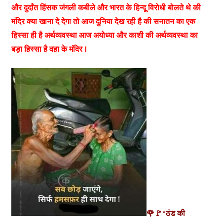
और दुर्दांत हिंसक जंगली कबीले और भारत के हिन्दू विरोधी बोलते थे की
मंदिर क्या खाना दे देगा तो आज दुनिया देख रही है की सनातन का एक
हिस्सा ही है अर्थव्यवस्था आज अयोध्या और काशी की अर्थव्यवस्था का
बड़ा हिस्सा है वहा के मंदिर।
🌹🚩*ठंड की