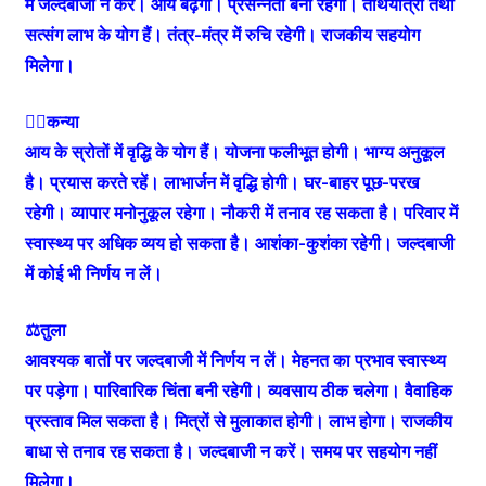
में जल्दबाजी न करें। आय बढ़ेगी। प्रसन्नता बनी रहेगी। तीर्थयात्रा तथा
सत्संग लाभ के योग हैं। तंत्र-मंत्र में रुचि रहेगी। राजकीय सहयोग
मिलेगा।
🙍‍♀️कन्या
आय के स्रोतों में वृद्धि के योग हैं। योजना फलीभूत होगी। भाग्य अनुकूल
है। प्रयास करते रहें। लाभार्जन में वृद्धि होगी। घर-बाहर पूछ-परख
रहेगी। व्यापार मनोनुकूल रहेगा। नौकरी में तनाव रह सकता है। परिवार में
स्वास्थ्य पर अधिक व्यय हो सकता है। आशंका-कुशंका रहेगी। जल्दबाजी
में कोई भी निर्णय न लें।
⚖️तुला
आवश्यक बातों पर जल्दबाजी में निर्णय न लें। मेहनत का प्रभाव स्वास्थ्‍य
पर पड़ेगा। पारिवारिक चिंता बनी रहेगी। व्यवसाय ठीक चलेगा। वैवाहिक
प्रस्ताव मिल सकता है। मित्रों से मुलाकात होगी। लाभ होगा। राजकीय
बाधा से तनाव रह सकता है। जल्दबाजी न करें। समय पर सहयोग नहीं
मिलेगा।