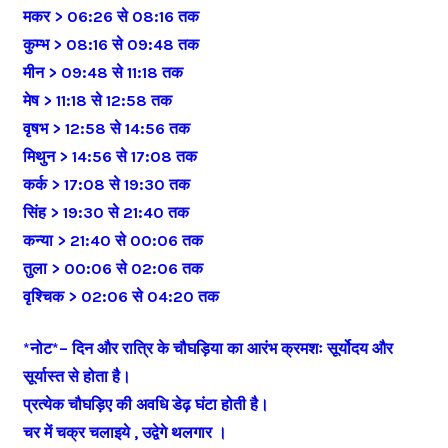
मकर > 06:26 से 08:16 तक
कुम्भ > 08:16 से 09:48 तक
मीन > 09:48 से 11:18 तक
मेष > 11:18 से 12:58 तक
वृषभ > 12:58 से 14:56 तक
मिथुन > 14:56 से 17:08 तक
कर्क > 17:08 से 19:30 तक
सिंह > 19:30 से 21:40 तक
कन्या > 21:40 से 00:06 तक
तुला > 00:06 से 02:06 तक
वृश्चिक > 02:06 से 04:20 तक
*नोट*– दिन और रात्रि के चौघड़िया का आरंभ क्रमशः सूर्योदय और
सूर्यास्त से होता है।
प्रत्येक चौघड़िए की अवधि डेढ़ घंटा होती है।
चर में चक्र चलाइये , उद्वेगे थलगार ।