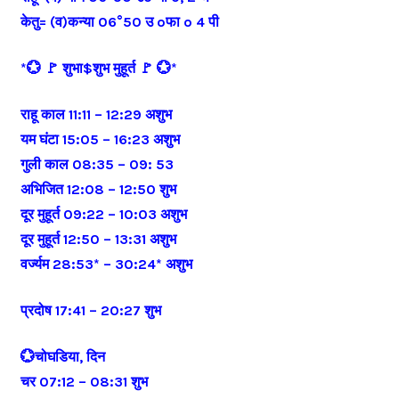
केतु= (व)कन्या 06°50 उ oफा o 4 पी
*💮 🚩 शुभा$शुभ मुहूर्त 🚩 💮*
राहू काल 11:11 – 12:29 अशुभ
यम घंटा 15:05 – 16:23 अशुभ
गुली काल 08:35 – 09: 53
अभिजित 12:08 – 12:50 शुभ
दूर मुहूर्त 09:22 – 10:03 अशुभ
दूर मुहूर्त 12:50 – 13:31 अशुभ
वर्ज्यम 28:53* – 30:24* अशुभ
प्रदोष 17:41 – 20:27 शुभ
💮चोघडिया, दिन
चर 07:12 – 08:31 शुभ