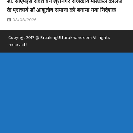
डॉ. सीएमएस रावत बने श्रीनगर राजकीय मेडिकल कॉलेज
के प्राचार्य डॉ आशुतोष सयाना को बनाया गया निदेशक
03/08/2026
Copyrigt 2017 @ BreakingUttarakhand.com All rights
reserved !