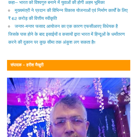
कहा— भारत को विश्वगुरु बनाने में युवाओं की होगी अहम भूमिका
मुख्यमंत्री ने प्रदान की विभिन्न विकास योजनाओं एवं निर्माण कार्यों के लिए
₹ 62 करोड़ की वित्तीय स्वीकृति
जन्तर-मन्तर फसाद आयोजन का एक कारण एफसीआरए विधेयक है
जिसके पास होने के बाद इसाईयों व कसायों द्वारा भारत में हिन्दूओं के धर्मांतरण
करने की दुकान पर कुछ सीमा तक अंकुश लग सकता है!!
संपादक – हरीश मैखुरी