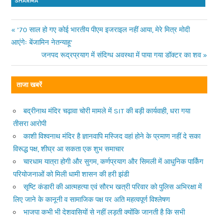
SHARMA
Previous
’70 साल हो गए कोई भारतीय पीएम इजराइल नहीं आया, मेरे मित्र मोदी
Post
आएंगेः बेंजामिन नेतन्याहू’
Post:
Next
जनपद रूद्रप्रयाग में संदिग्ध अवस्था में पाया गया डॉक्टर का शव
navigation
Post:
ताजा खबरें
बद्रीनाथ मंदिर चढ़ावा चोरी मामले में SIT की बड़ी कार्यवाही, धरा गया
तीसरा आरोपी
काशी विश्वनाथ मंदिर है ज्ञानवापि मस्जिद वहां होने के प्रमाण नहीं दे सका
विरूद्ध पक्ष, शीघ्र आ सकता एक शुभ समाचार
चारधाम यात्रा होगी और सुगम, कर्णप्रयाग और सिमली में आधुनिक पार्किंग
परियोजनाओं को मिली धामी शासन की हरी झंडी
सृष्टि कंडारी की आत्महत्या एवं सौरभ खत्री परिवार को पुलिस अभिरक्षा में
लिए जाने के कानूनी व सामाजिक पक्ष पर अति महत्वपूर्ण विश्लेषण
भाजपा कभी भी देशवासियों से नहीं लड़ती क्योंकि जानती है कि सभी