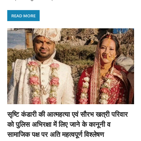
READ MORE
सृष्टि कंडारी की आत्महत्या एवं सौरभ खत्री परिवार
को पुलिस अभिरक्षा में लिए जाने के कानूनी व
सामाजिक पक्ष पर अति महत्वपूर्ण विश्लेषण