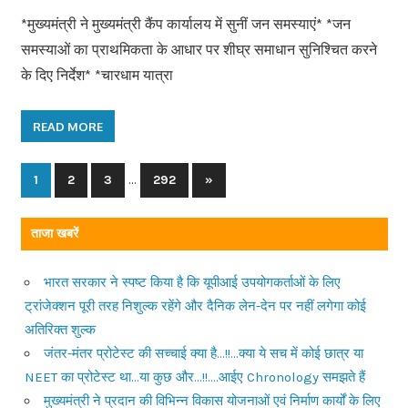
*मुख्यमंत्री ने मुख्यमंत्री कैंप कार्यालय में सुनीं जन समस्याएं* *जन
समस्याओं का प्राथमिकता के आधार पर शीघ्र समाधान सुनिश्चित करने
के दिए निर्देश* *चारधाम यात्रा
READ MORE
…
1
2
3
292
Next
»
Posts
Posts
navigation
ताजा खबरें
भारत सरकार ने स्पष्ट किया है कि यूपीआई उपयोगकर्ताओं के लिए
ट्रांजेक्शन पूरी तरह निशुल्क रहेंगे और दैनिक लेन-देन पर नहीं लगेगा कोई
अतिरिक्त शुल्क
जंतर-मंतर प्रोटेस्ट की सच्चाई क्या है…!!…क्या ये सच में कोई छात्र या
NEET का प्रोटेस्ट था…या कुछ और…!!….आईए Chronology समझते हैं
मुख्यमंत्री ने प्रदान की विभिन्न विकास योजनाओं एवं निर्माण कार्यों के लिए