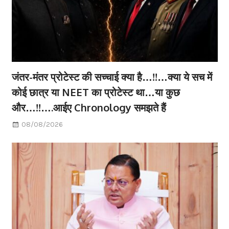
जंतर-मंतर प्रोटेस्ट की सच्चाई क्या है…!!…क्या ये सच में
कोई छात्र या NEET का प्रोटेस्ट था…या कुछ
और…!!….आईए Chronology समझते हैं
08/08/2026