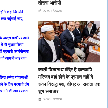
तीसरा आरोपी
07/08/2026
न्होंने कहा कि यदि
तक पहुँचाई जाए,
 यात्रा मार्गों पर आने
में भी सुधार किया
ी प्रभावी कार्ययोजना
र्य को आगामी माह तक
काशी विश्वनाथ मंदिर है ज्ञानवापि
मस्जिद वहां होने के प्रमाण नहीं दे
संचालित अनेक योजनाओं
सका विरूद्ध पक्ष, शीघ्र आ सकता एक
े के लिए प्रभावी ढंग
शुभ समाचार
ति अपनाने की आवश्यकता
07/08/2026