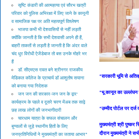
सृष्टि कंडारी की आत्महत्या एवं सौरभ खत्री
परिवार को पुलिस अभिरक्षा में लिए जाने के कानूनी
व सामाजिक पक्ष पर अति महत्वपूर्ण विश्लेषण
भाजपा कभी भी देशवासियों से नहीं लड़ती
क्योंकि जानती है कि सभी देशवासी अपने ही हैं,
बाहरी ताकतों से लड़ती है जानती है कि अंदर वाले
चंद धुर विरोधी ऐजेंडेबाज तो बस उनके मोहरे भर
हैं
डॉ. सीएमएस रावत बने श्रीनगर राजकीय
*सरकारी भूमि से अतिक्र
मेडिकल कॉलेज के प्राचार्य डॉ आशुतोष सयाना
को बनाया गया निदेशक
*भू कानून का उल्लंघन 
जन जन की सरकार-जन जन के द्वार’
कार्यक्रम के पहले व दूसरे चरण मेंअब तक साढ़े
*उम्मीद पोर्टल पर दर्ज 
छह लाख लोगों की जनभागीदारी
चारधाम यात्रा के सफल संचालन और
मुख्यमंत्री श्री पुष्
बुग्यालों से जुड़े स्थानीय हितों के लिए
दौरान मुख्यमंत्री ने 
जनप्रतिनिधियों ने मुख्यमंत्री का जताया आभार*