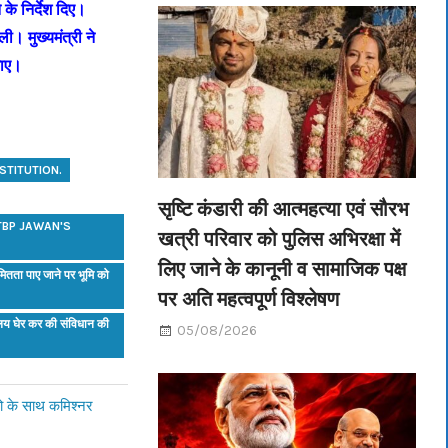
े के निर्देश दिए।
 ली। मुख्यमंत्री ने
 जाए।
STITUTION.
सृष्टि कंडारी की आत्महत्या एवं सौरभ
TBP JAWAN'S
खत्री परिवार को पुलिस अभिरक्षा में
लिए जाने के कानूनी व सामाजिक पक्ष
मितता पाए जाने पर भूमि को
पर अति महत्वपूर्ण विश्लेषण
यालय घेर कर की संविधान की
05/08/2026
ंडो के साथ कमिश्नर