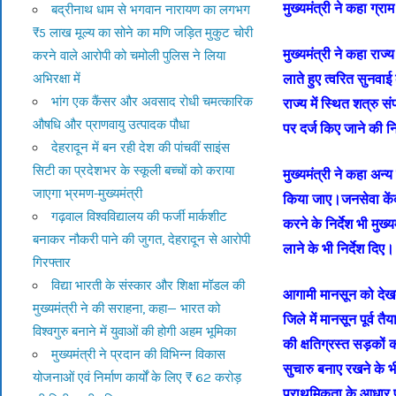
मुख्यमंत्री ने कहा ग्
बद्रीनाथ धाम से भगवान नारायण का लगभग
₹5 लाख मूल्य का सोने का मणि जड़ित मुकुट चोरी
मुख्यमंत्री ने कहा राज
करने वाले आरोपी को चमोली पुलिस ने लिया
लाते हुए त्वरित सुनवाई
अभिरक्षा में
भांग एक कैंसर और अवसाद रोधी चमत्कारिक
राज्य में स्थित शत्रु सं
औषधि और प्राणवायु उत्पादक पौधा
पर दर्ज किए जाने की 
देहरादून में बन रही देश की पांचवीं साइंस
सिटी का प्रदेशभर के स्कूली बच्चों को कराया
मुख्यमंत्री ने कहा अन्
जाएगा भ्रमण-मुख्यमंत्री
किया जाए।जनसेवा केंद्
गढ़वाल विश्वविद्यालय की फर्जी मार्कशीट
करने के निर्देश भी मुख्
बनाकर नौकरी पाने की जुगत, देहरादून से आरोपी
लाने के भी निर्देश दिए।
गिरफ्तार
विद्या भारती के संस्कार और शिक्षा मॉडल की
आगामी मानसून को देखते ह
मुख्यमंत्री ने की सराहना, कहा— भारत को
जिले में मानसून पूर्व 
विश्वगुरु बनाने में युवाओं की होगी अहम भूमिका
की क्षतिग्रस्त सड़कों 
मुख्यमंत्री ने प्रदान की विभिन्न विकास
सुचारु बनाए रखने के भ
योजनाओं एवं निर्माण कार्यों के लिए ₹ 62 करोड़
प्राथमिकता के आधार 