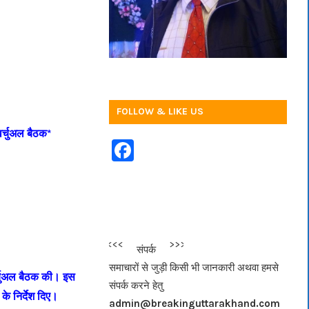
FOLLOW & LIKE US
वर्चुअल बैठक*
F
a
c
e
b
<<<
>>>
संपर्क
o
समाचारों से जुड़ी किसी भी जानकारी अथवा हमसे
o
वर्चुअल बैठक की। इस
संपर्क करने हेतु
के निर्देश दिए।
k
admin@breakinguttarakhand.com