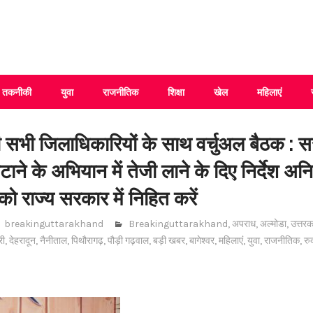
 Uttarakhand
तकनीकी
युवा
राजनीतिक
शिक्षा
खेल
महिलाएं
की सभी जिलाधिकारियों के साथ वर्चुअल बैठक : स
ने के अभियान में तेजी लाने के दिए निर्देश अ
को राज्य सरकार में निहित करें
breakinguttarakhand
Breakinguttarakhand
,
अपराध
,
अल्मोडा
,
उत्तरक
री
,
देहरादून
,
नैनीताल
,
पिथौरागढ़
,
पौड़ी गढ़वाल
,
बड़ी खबर
,
बागेश्वर
,
महिलाएं
,
युवा
,
राजनीतिक
,
रु