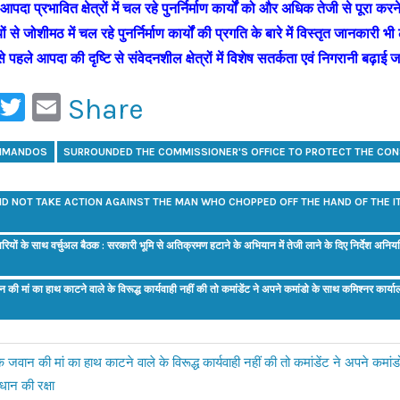
ष आपदा प्रभावित क्षेत्रों में चल रहे पुनर्निर्माण कार्यों को और अधिक तेजी से पूरा करन
ं से जोशीमठ में चल रहे पुनर्निर्माण कार्यों की प्रगति के बारे में विस्तृत जानकारी भी
े पहले आपदा की दृष्टि से संवेदनशील क्षेत्रों में विशेष सतर्कता एवं निगरानी बढ़ाई
ook
ail
WhatsApp
Twitter
Email
Share
OMMANDOS
SURROUNDED THE COMMISSIONER'S OFFICE TO PROTECT THE CON
D NOT TAKE ACTION AGAINST THE MAN WHO CHOPPED OFF THE HAND OF THE I
रियों के साथ वर्चुअल बैठक : सरकारी भूमि से अतिक्रमण हटाने के अभियान में तेजी लाने के दिए निर्देश अनिय
की मां का हाथ काटने वाले के विरूद्ध कार्यवाही नहीं की तो कमांडेंट ने अपने कमांडो के साथ कमिश्नर कार्
 जवान की मां का हाथ काटने वाले के विरूद्ध कार्यवाही नहीं की तो कमांडेंट ने अपने कमा
धान की रक्षा