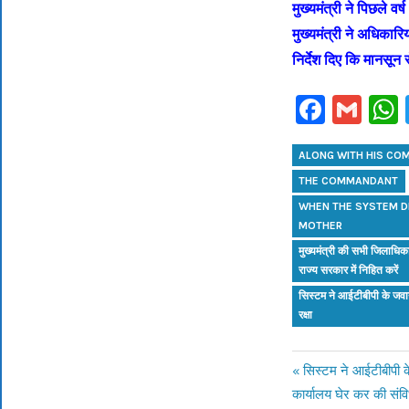
मुख्यमंत्री ने पिछले वर्
मुख्यमंत्री ने अधिकारियो
निर्देश दिए कि मानसून स
Faceb
Gm
ALONG WITH HIS C
THE COMMANDANT
WHEN THE SYSTEM DI
MOTHER
मुख्यमंत्री की सभी जिलाधिका
राज्य सरकार में निहित करें
सिस्टम ने आईटीबीपी के जवान 
रक्षा
Previous
सिस्टम ने आईटीबीपी के
Post
कार्यालय घेर कर की संवि
Post: