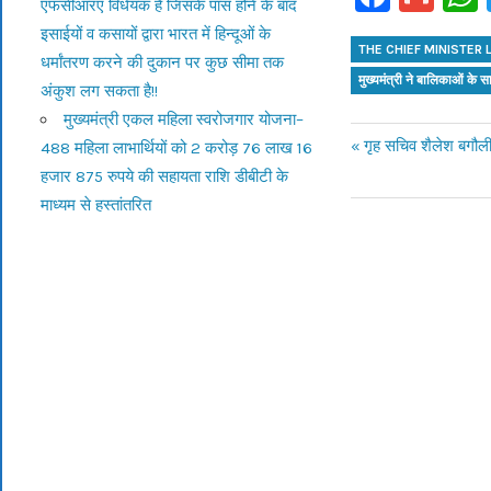
एफसीआरए विधेयक है जिसके पास होने के बाद
इसाईयों व कसायों द्वारा भारत में हिन्दूओं के
THE CHIEF MINISTER 
धर्मांतरण करने की दुकान पर कुछ सीमा तक
मुख्यमंत्री ने बालिकाओं के 
अंकुश लग सकता है!!
मुख्यमंत्री एकल महिला स्वरोजगार योजना–
Previous
गृह सचिव शैलेश बगौली
488 महिला लाभार्थियों को 2 करोड़ 76 लाख 16
Post
Post:
हजार 875 रुपये की सहायता राशि डीबीटी के
माध्यम से हस्तांतरित
navigation