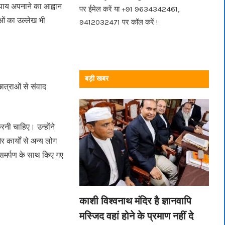
 उपाय अपनाने का आह्वान
पर ईमेल करें या +91 9634342461,
ाओं का उल्लेख भी
9412032471 पर कॉल करें !
बड़ी खबर
ात्राओं से संवाद
करनी चाहिए। उन्होंने
 कार्यों से अन्य लोग
र समर्पण के साथ किए गए
काशी विश्वनाथ मंदिर है ज्ञानवापि
मस्जिद वहां होने के प्रमाण नहीं दे