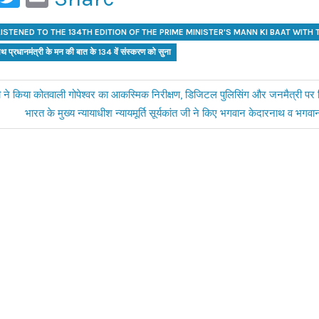
LISTENED TO THE 134TH EDITION OF THE PRIME MINISTER'S MANN KI BAAT WITH 
साथ प्रधानमंत्री के मन की बात के 134 वें संस्करण को सुना
 ने किया कोतवाली गोपेश्वर का आकस्मिक निरीक्षण, डिजिटल पुलिसिंग और जनमैत्री पर 
Next
भारत के मुख्य न्यायाधीश न्यायमूर्ति सूर्यकांत जी ने किए भगवान केदारनाथ व भगव
Post: