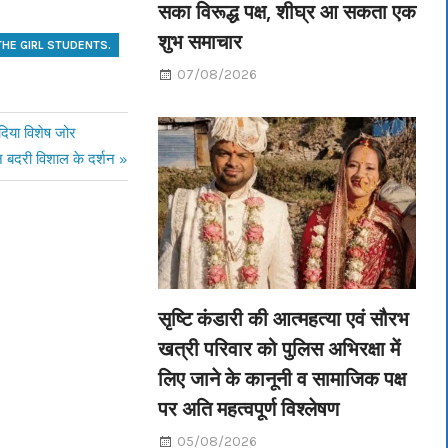
सका विरूद्ध पक्ष, शीघ्र आ सकता एक
शुभ समाचार
THE GIRL STUDENTS.
07/08/2026
दिया विशेष जोर
ान बदरी विशाल के दर्शन
सृष्टि कंडारी की आत्महत्या एवं सौरभ
खत्री परिवार को पुलिस अभिरक्षा में
लिए जाने के कानूनी व सामाजिक पक्ष
पर अति महत्वपूर्ण विश्लेषण
05/08/2026