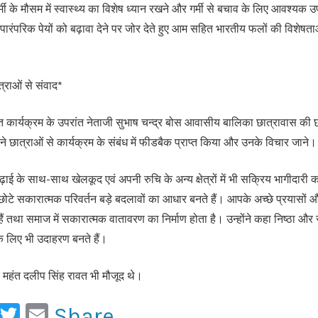
र्मी के मौसम में स्वास्थ्य का विशेष ध्यान रखने और गर्मी से बचाव के लिए आवश्यक
ं पारंपरिक पेयों को बढ़ावा देने पर जोर देते हुए आम सहित भारतीय फलों की विशेषत
त्राओं से संवाद*
बात कार्यक्रम के उपरांत नेताजी सुभाष चन्द्र बोस आवासीय बालिका छात्रावास की छ
ने छात्राओं से कार्यक्रम के संबंध में फीडबैक प्राप्त किया और उनके विचार जाने।
पढ़ाई के साथ-साथ खेलकूद एवं अपनी रुचि के अन्य क्षेत्रों में भी सक्रिय भागीदारी 
छोटे सकारात्मक परिवर्तन बड़े बदलावों का आधार बनते हैं। आपके अच्छे प्रयासों और
 हैं तथा समाज में सकारात्मक वातावरण का निर्माण होता है। उन्होंने कहा निष्ठा औ
ं के लिए भी उदाहरण बनते हैं।
हंत दलीप सिंह रावत भी मौजूद थे।
ook
ail
WhatsApp
Twitter
Email
Share