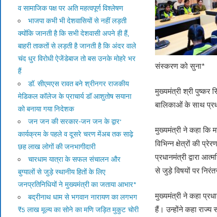
व सामाजिक पक्ष पर अति महत्वपूर्ण विश्लेषण
भाजपा कभी भी देशवासियों से नहीं लड़ती
क्योंकि जानती है कि सभी देशवासी अपने ही हैं,
बाहरी ताकतों से लड़ती है जानती है कि अंदर वाले
चंद धुर विरोधी ऐजेंडेबाज तो बस उनके मोहरे भर
संस्करण को सुना*
हैं
डॉ. सीएमएस रावत बने श्रीनगर राजकीय
मुख्यमंत्री श्री पुष्क
मेडिकल कॉलेज के प्राचार्य डॉ आशुतोष सयाना
बालिकाओं के साथ प्रधा
को बनाया गया निदेशक
जन जन की सरकार-जन जन के द्वार’
मुख्यमंत्री ने कहा कि
कार्यक्रम के पहले व दूसरे चरण मेंअब तक साढ़े
विभिन्न क्षेत्रों की प
छह लाख लोगों की जनभागीदारी
प्रधानमंत्री द्वारा आत
चारधाम यात्रा के सफल संचालन और
से जुड़े विषयों पर निर
बुग्यालों से जुड़े स्थानीय हितों के लिए
जनप्रतिनिधियों ने मुख्यमंत्री का जताया आभार*
मुख्यमंत्री ने कहा प्रधा
बद्रीनाथ धाम से भगवान नारायण का लगभग
हैं। उन्होंने कहा राज्
₹5 लाख मूल्य का सोने का मणि जड़ित मुकुट चोरी