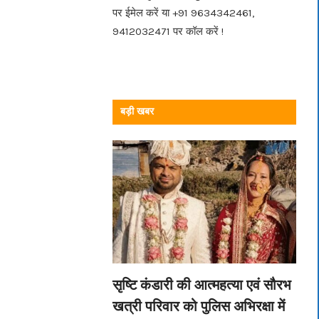
पर ईमेल करें या +91 9634342461,
9412032471 पर कॉल करें !
बड़ी खबर
सृष्टि कंडारी की आत्महत्या एवं सौरभ
खत्री परिवार को पुलिस अभिरक्षा में