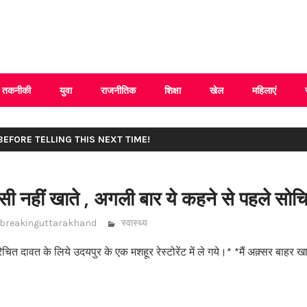
 Uttarakhand
तकनीकी
युवा
राजनीतिक
शिक्षा
खेल
महिलाएं
 BEFORE TELLING THIS NEXT TIME!
सी नहीं खाते , अगली बार ये कहने से पहले सोचि
breakinguttarakhand
स्वास्थ्य
ित दावत के लिये उदयपुर के एक मशहूर रेस्टोरेंट में ले गये।* *मैं अक़्सर बाहर खा